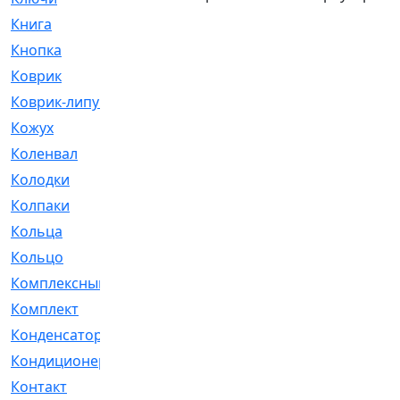
Книга
[293]
Кнопка
[3]
Коврик
[1]
Коврик-липучка
[2]
Кожух
[4]
Коленвал
[38]
Колодки
[2151]
Колпаки
[5]
Кольца
[1164]
Кольцо
[272]
Комплексный
[1]
Комплект
[196]
Конденсатор
[1]
Кондиционер
[2]
Контакт
[3]