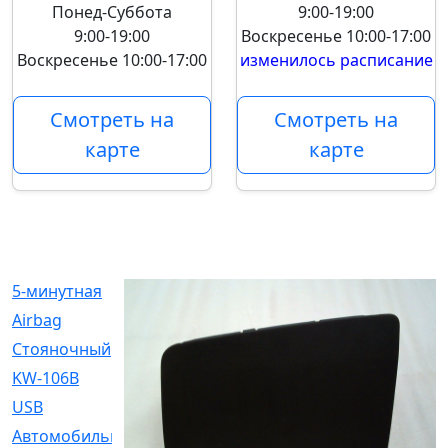
Понед-Суббота
9:00-19:00
9:00-19:00
Воскресенье
10:00-17:00
Воскресенье
10:00-17:00
изменилось расписание
Смотреть на
Смотреть на
карте
карте
5-минутная
[1]
Airbag
[18]
Cтояночный
[1]
KW-106B
[0]
USB
[6]
Автомобильное
[6]