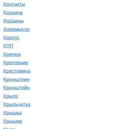
Контакты
[4]
Корзина
[1]
Корзины
[159]
Коромысло
[6]
Корпус
[41]
КПП
[70]
Крепеж
[4]
Крепление
[23]
Крестовина
[309]
Кронштеин
[1]
Кронштейн
[59]
Крыло
[285]
Крыльчатка
[17]
Крышка
[151]
Крышки
[4]