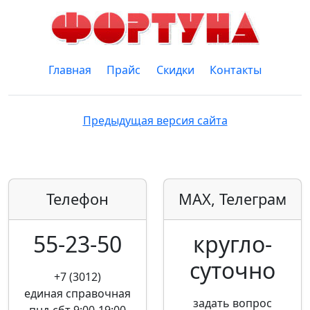
Главная
Прайс
Скидки
Контакты
Предыдущая версия сайта
Телефон
MAX, Телеграм
55-23-50
кругло­
суточно
+7 (3012)
единая справочная
задать вопрос