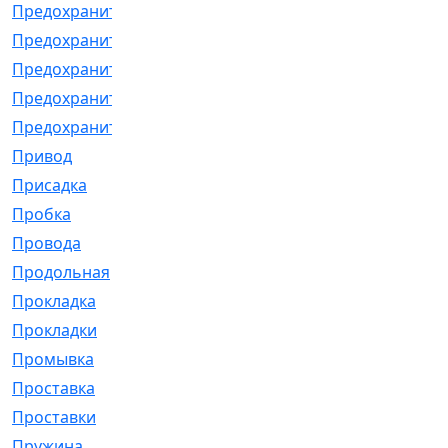
Предохранитель
[32]
Предохранитель_б
[18]
Предохранитель_м
[21]
Предохранитель_фл.
[13]
Предохранительная
[2]
Привод
[198]
Присадка
[2]
Пробка
[1]
Провода
[231]
Продольная
[1]
Прокладка
[2726]
Прокладки
[25]
Промывка
[13]
Проставка
[58]
Проставки
[38]
Пружина
[23]