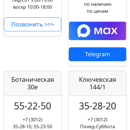
пнд-сбт 9:00-19:00
по наличию
воскр 10:00-18:00
по ценам
Позвонить >>>
Telegram
Ботаническая
Ключевская
30е
144/1
55-22-50
35-28-20
+7 (3012)
+7 (3012)
35-28-10, 55-23-50
Понед-Суббота