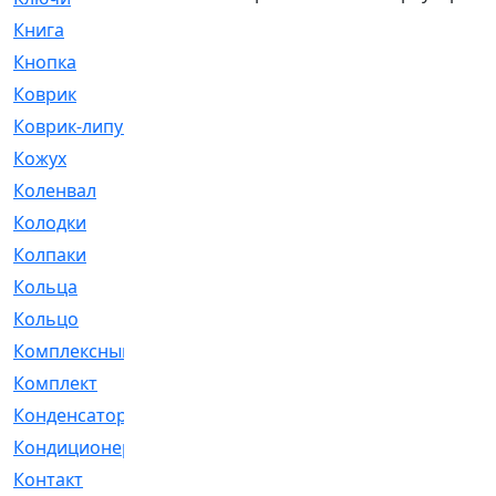
Книга
[293]
Кнопка
[3]
Коврик
[1]
Коврик-липучка
[2]
Кожух
[4]
Коленвал
[38]
Колодки
[2151]
Колпаки
[5]
Кольца
[1164]
Кольцо
[272]
Комплексный
[1]
Комплект
[196]
Конденсатор
[1]
Кондиционер
[2]
Контакт
[3]