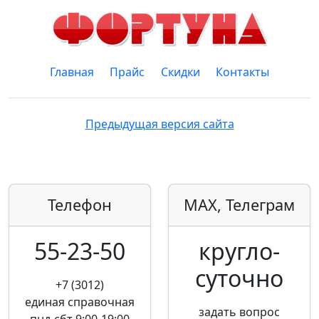
Главная
Прайс
Скидки
Контакты
Предыдущая версия сайта
Телефон
MAX, Телеграм
55-23-50
кругло­
суточно
+7 (3012)
единая справочная
задать вопрос