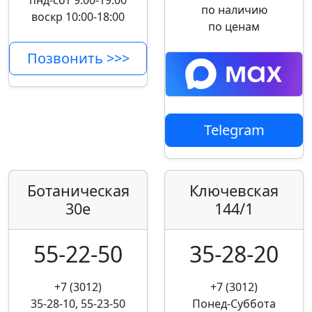
пнд-сбт 9:00-19:00
по наличию
воскр 10:00-18:00
по ценам
Позвонить >>>
Telegram
Ботаническая
Ключевская
30е
144/1
55-22-50
35-28-20
+7 (3012)
+7 (3012)
35-28-10, 55-23-50
Понед-Суббота