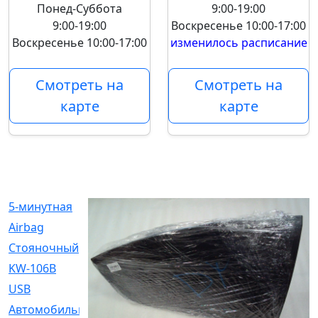
Понед-Суббота
9:00-19:00
9:00-19:00
Воскресенье
10:00-17:00
Воскресенье
10:00-17:00
изменилось расписание
Смотреть на
Смотреть на
карте
карте
5-минутная
[1]
Airbag
[18]
Cтояночный
[1]
KW-106B
[0]
USB
[6]
Автомобильное
[6]