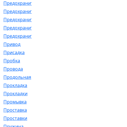
Предохранитель
[32]
Предохранитель_б
[18]
Предохранитель_м
[21]
Предохранитель_фл.
[13]
Предохранительная
[2]
Привод
[198]
Присадка
[2]
Пробка
[1]
Провода
[231]
Продольная
[1]
Прокладка
[2726]
Прокладки
[25]
Промывка
[13]
Проставка
[58]
Проставки
[38]
Пружина
[23]