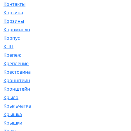
Контакты
[4]
Корзина
[1]
Корзины
[159]
Коромысло
[6]
Корпус
[41]
КПП
[70]
Крепеж
[4]
Крепление
[23]
Крестовина
[309]
Кронштеин
[1]
Кронштейн
[59]
Крыло
[285]
Крыльчатка
[17]
Крышка
[151]
Крышки
[4]