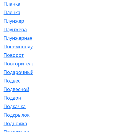
Планка
[21]
Пленка
[1]
Плунжер
[1]
Плунжера
[64]
Плунжерная
[91]
Пневмоподушка
[2]
Поворот
[12]
Повторитель
[86]
Подарочный
[3]
Подвес
[16]
Подвесной
[7]
Поддон
[18]
Подкачка
[5]
Подкрылок
[128]
Подножка
[16]