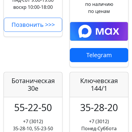
пнд-сбт 9:00-19:00
по наличию
воскр 10:00-18:00
по ценам
Позвонить >>>
Telegram
Ботаническая
Ключевская
30е
144/1
55-22-50
35-28-20
+7 (3012)
+7 (3012)
35-28-10, 55-23-50
Понед-Суббота