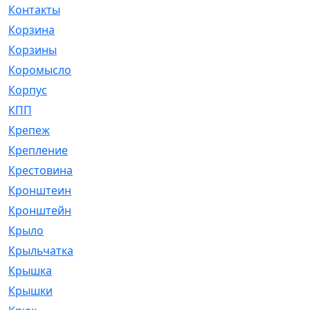
Контакты
[4]
Корзина
[1]
Корзины
[159]
Коромысло
[6]
Корпус
[41]
КПП
[70]
Крепеж
[4]
Крепление
[23]
Крестовина
[309]
Кронштеин
[1]
Кронштейн
[59]
Крыло
[285]
Крыльчатка
[17]
Крышка
[151]
Крышки
[4]