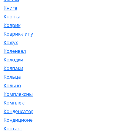
Книга
[293]
Кнопка
[3]
Коврик
[1]
Коврик-липучка
[2]
Кожух
[4]
Коленвал
[38]
Колодки
[2151]
Колпаки
[5]
Кольца
[1164]
Кольцо
[272]
Комплексный
[1]
Комплект
[196]
Конденсатор
[1]
Кондиционер
[2]
Контакт
[3]