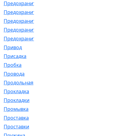
Предохранитель
[32]
Предохранитель_б
[18]
Предохранитель_м
[21]
Предохранитель_фл.
[13]
Предохранительная
[2]
Привод
[198]
Присадка
[2]
Пробка
[1]
Провода
[231]
Продольная
[1]
Прокладка
[2726]
Прокладки
[25]
Промывка
[13]
Проставка
[58]
Проставки
[38]
Пружина
[23]