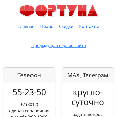
Главная
Прайс
Скидки
Контакты
Предыдущая версия сайта
Телефон
MAX, Телеграм
55-23-50
кругло­
суточно
+7 (3012)
единая справочная
задать вопрос