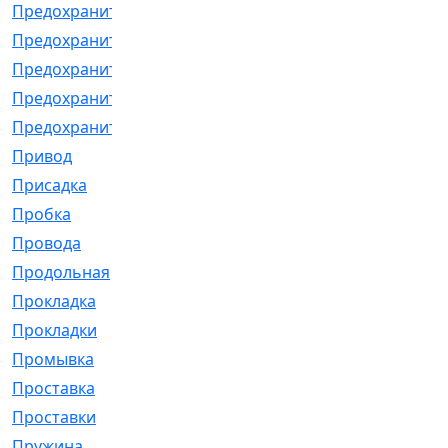
Предохранитель
[32]
Предохранитель_б
[18]
Предохранитель_м
[21]
Предохранитель_фл.
[13]
Предохранительная
[2]
Привод
[198]
Присадка
[2]
Пробка
[1]
Провода
[231]
Продольная
[1]
Прокладка
[2726]
Прокладки
[25]
Промывка
[13]
Проставка
[58]
Проставки
[38]
Пружина
[23]