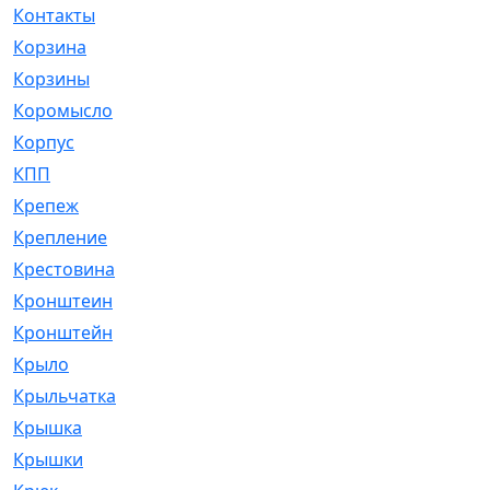
Контакты
[4]
Корзина
[1]
Корзины
[159]
Коромысло
[6]
Корпус
[41]
КПП
[70]
Крепеж
[4]
Крепление
[23]
Крестовина
[309]
Кронштеин
[1]
Кронштейн
[59]
Крыло
[285]
Крыльчатка
[17]
Крышка
[151]
Крышки
[4]