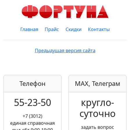
Главная
Прайс
Скидки
Контакты
Предыдущая версия сайта
Телефон
MAX, Телеграм
55-23-50
кругло­
суточно
+7 (3012)
единая справочная
задать вопрос