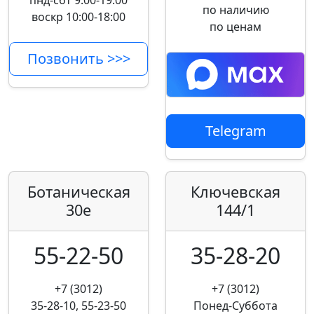
пнд-сбт 9:00-19:00
по наличию
воскр 10:00-18:00
по ценам
Позвонить >>>
Telegram
Ботаническая
Ключевская
30е
144/1
55-22-50
35-28-20
+7 (3012)
+7 (3012)
35-28-10, 55-23-50
Понед-Суббота