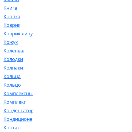
Книга
[293]
Кнопка
[3]
Коврик
[1]
Коврик-липучка
[2]
Кожух
[4]
Коленвал
[38]
Колодки
[2151]
Колпаки
[5]
Кольца
[1164]
Кольцо
[272]
Комплексный
[1]
Комплект
[196]
Конденсатор
[1]
Кондиционер
[2]
Контакт
[3]