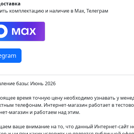
доставка
ить комплектацию и наличие в Max, Телеграм
legram
ление базы: Июнь 2026
тоящее время точную цену необходимо узнавать у мен
ктным телефонам. Интернет-магазин работает в тестов
нет-магазин и работаем над этим.
аем ваше внимание на то, что данный Интернет-сайт
тер и ни при каких условиях не является публичной оф