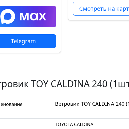
Смотреть на карт
Telegram
тровик TOY CALDINA 240 (1шт)
Ветровик TOY CALDINA 240 (1
енование
TOYOTA CALDINA