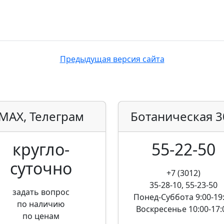
Предыдущая версия сайта
MAX, Телеграм
Ботаническая
3
кругло­
55-22-50
суточно
+7 (3012)
35-28-10, 55-23-50
задать вопрос
Понед-Суббота
9:00-19
по наличию
Воскресенье
10:00-17:
по ценам