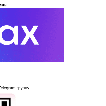
цены
Telegram группу