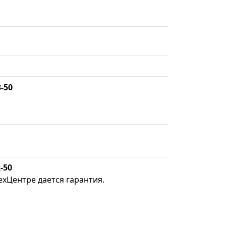
3-50
-50
ехЦентре дается гарантия.