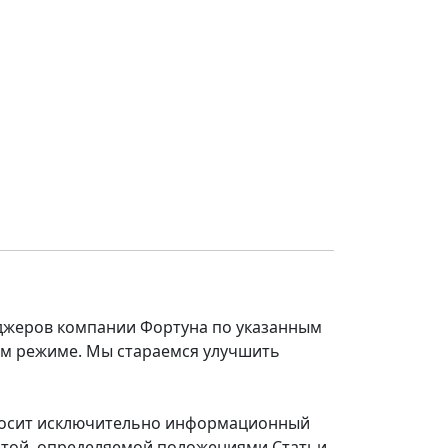
еджеров компании Фортуна по указанным
ом режиме. Мы стараемся улучшить
 носит исключительно информационный
ертой, определяемой положениями Статьи