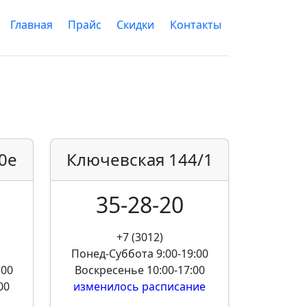
Главная
Прайс
Скидки
Контакты
0е
Ключевская
144/1
35-28-20
+7 (3012)
Понед-Суббота
9:00-19:00
:00
Воскресенье
10:00-17:00
00
изменилось расписание