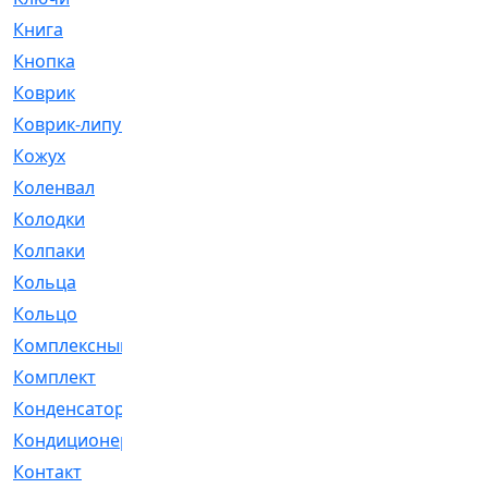
Книга
[293]
Кнопка
[3]
Коврик
[1]
Коврик-липучка
[2]
Кожух
[4]
Коленвал
[38]
Колодки
[2151]
Колпаки
[5]
Кольца
[1164]
Кольцо
[272]
Комплексный
[1]
Комплект
[196]
Конденсатор
[1]
Кондиционер
[2]
Контакт
[3]