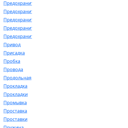
Предохранитель
[32]
Предохранитель_б
[18]
Предохранитель_м
[21]
Предохранитель_фл.
[13]
Предохранительная
[2]
Привод
[198]
Присадка
[2]
Пробка
[1]
Провода
[231]
Продольная
[1]
Прокладка
[2726]
Прокладки
[25]
Промывка
[13]
Проставка
[58]
Проставки
[38]
Пружина
[23]