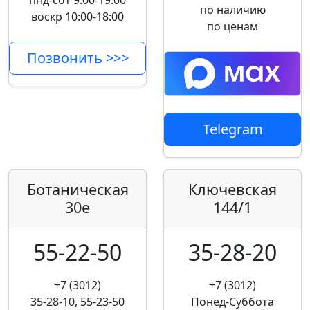
пнд-сбт 9:00-19:00
по наличию
воскр 10:00-18:00
по ценам
Позвонить >>>
Telegram
Ботаническая
Ключевская
30е
144/1
55-22-50
35-28-20
+7 (3012)
+7 (3012)
35-28-10, 55-23-50
Понед-Суббота