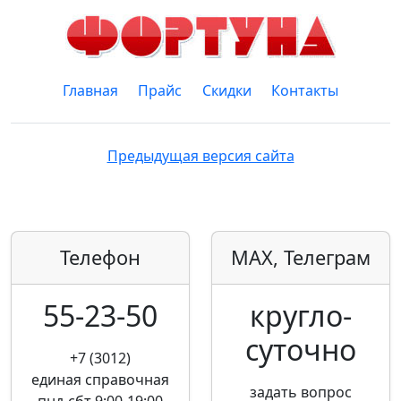
Главная
Прайс
Скидки
Контакты
Предыдущая версия сайта
Телефон
MAX, Телеграм
55-23-50
кругло­
суточно
+7 (3012)
единая справочная
задать вопрос