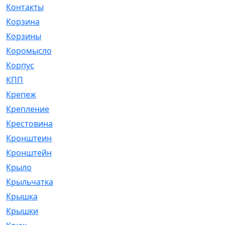
Контакты
[4]
Корзина
[1]
Корзины
[159]
Коромысло
[6]
Корпус
[41]
КПП
[70]
Крепеж
[4]
Крепление
[23]
Крестовина
[309]
Кронштеин
[1]
Кронштейн
[59]
Крыло
[285]
Крыльчатка
[17]
Крышка
[151]
Крышки
[4]