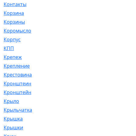
Контакты
[4]
Корзина
[1]
Корзины
[159]
Коромысло
[6]
Корпус
[41]
КПП
[70]
Крепеж
[4]
Крепление
[23]
Крестовина
[309]
Кронштеин
[1]
Кронштейн
[59]
Крыло
[285]
Крыльчатка
[17]
Крышка
[151]
Крышки
[4]