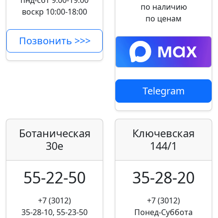
пнд-сбт 9:00-19:00
по наличию
воскр 10:00-18:00
по ценам
Позвонить >>>
Telegram
Ботаническая
Ключевская
30е
144/1
55-22-50
35-28-20
+7 (3012)
+7 (3012)
35-28-10, 55-23-50
Понед-Суббота