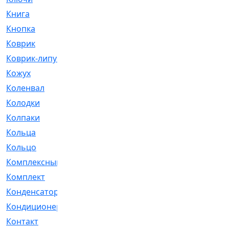
Книга
[293]
Кнопка
[3]
Коврик
[1]
Коврик-липучка
[2]
Кожух
[4]
Коленвал
[38]
Колодки
[2151]
Колпаки
[5]
Кольца
[1164]
Кольцо
[272]
Комплексный
[1]
Комплект
[196]
Конденсатор
[1]
Кондиционер
[2]
Контакт
[3]