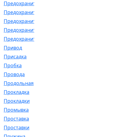
Предохранитель
[32]
Предохранитель_б
[18]
Предохранитель_м
[21]
Предохранитель_фл.
[13]
Предохранительная
[2]
Привод
[198]
Присадка
[2]
Пробка
[1]
Провода
[231]
Продольная
[1]
Прокладка
[2726]
Прокладки
[25]
Промывка
[13]
Проставка
[58]
Проставки
[38]
Пружина
[23]