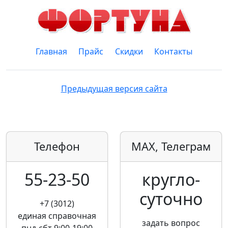
Главная
Прайс
Скидки
Контакты
Предыдущая версия сайта
Телефон
MAX, Телеграм
55-23-50
кругло­
суточно
+7 (3012)
единая справочная
задать вопрос