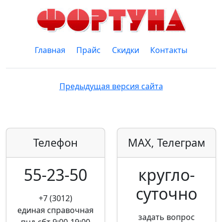
Главная
Прайс
Скидки
Контакты
Предыдущая версия сайта
Телефон
MAX, Телеграм
55-23-50
кругло­
суточно
+7 (3012)
единая справочная
задать вопрос