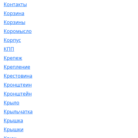
Контакты
[4]
Корзина
[1]
Корзины
[159]
Коромысло
[6]
Корпус
[41]
КПП
[70]
Крепеж
[4]
Крепление
[23]
Крестовина
[309]
Кронштеин
[1]
Кронштейн
[59]
Крыло
[285]
Крыльчатка
[17]
Крышка
[151]
Крышки
[4]