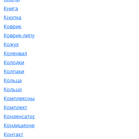
Книга
[293]
Кнопка
[3]
Коврик
[1]
Коврик-липучка
[2]
Кожух
[4]
Коленвал
[38]
Колодки
[2151]
Колпаки
[5]
Кольца
[1164]
Кольцо
[272]
Комплексный
[1]
Комплект
[196]
Конденсатор
[1]
Кондиционер
[2]
Контакт
[3]