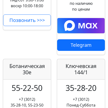
пнд-сбт 9:00-19:00
по наличию
воскр 10:00-18:00
по ценам
Позвонить >>>
Telegram
Ботаническая
Ключевская
30е
144/1
55-22-50
35-28-20
+7 (3012)
+7 (3012)
35-28-10, 55-23-50
Понед-Суббота