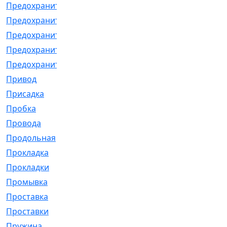
Предохранитель
[32]
Предохранитель_б
[18]
Предохранитель_м
[21]
Предохранитель_фл.
[13]
Предохранительная
[2]
Привод
[198]
Присадка
[2]
Пробка
[1]
Провода
[231]
Продольная
[1]
Прокладка
[2726]
Прокладки
[25]
Промывка
[13]
Проставка
[58]
Проставки
[38]
Пружина
[23]