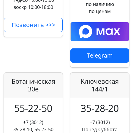
пнд-сбт 9:00-19:00
по наличию
воскр 10:00-18:00
по ценам
Позвонить >>>
Telegram
Ботаническая
Ключевская
30е
144/1
55-22-50
35-28-20
+7 (3012)
+7 (3012)
35-28-10, 55-23-50
Понед-Суббота