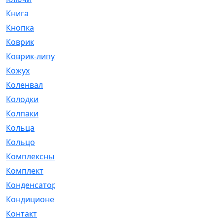
Книга
[293]
Кнопка
[3]
Коврик
[1]
Коврик-липучка
[2]
Кожух
[4]
Коленвал
[38]
Колодки
[2151]
Колпаки
[5]
Кольца
[1164]
Кольцо
[272]
Комплексный
[1]
Комплект
[196]
Конденсатор
[1]
Кондиционер
[2]
Контакт
[3]