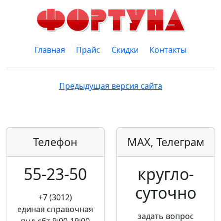
Главная
Прайс
Скидки
Контакты
Предыдущая версия сайта
Телефон
MAX, Телеграм
55-23-50
кругло­
суточно
+7 (3012)
единая справочная
задать вопрос