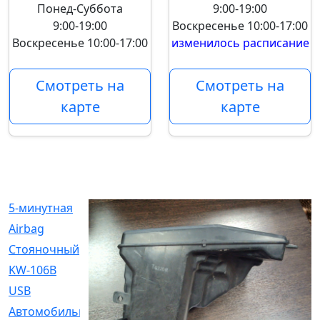
Понед-Суббота
9:00-19:00
9:00-19:00
Воскресенье
10:00-17:00
Воскресенье
10:00-17:00
изменилось расписание
Смотреть на
Смотреть на
карте
карте
5-минутная
[1]
Airbag
[18]
Cтояночный
[1]
KW-106B
[0]
USB
[6]
Автомобильное
[6]