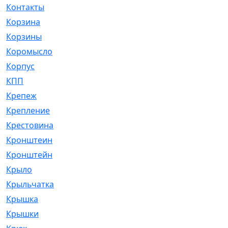
Контакты
[4]
Корзина
[1]
Корзины
[159]
Коромысло
[6]
Корпус
[41]
КПП
[70]
Крепеж
[4]
Крепление
[23]
Крестовина
[309]
Кронштеин
[1]
Кронштейн
[59]
Крыло
[285]
Крыльчатка
[17]
Крышка
[151]
Крышки
[4]