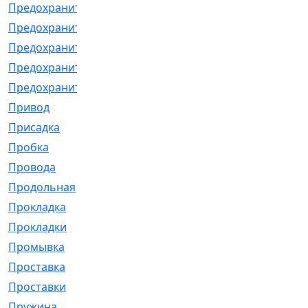
Предохранитель
[32]
Предохранитель_б
[18]
Предохранитель_м
[21]
Предохранитель_фл.
[13]
Предохранительная
[2]
Привод
[198]
Присадка
[2]
Пробка
[1]
Провода
[231]
Продольная
[1]
Прокладка
[2726]
Прокладки
[25]
Промывка
[13]
Проставка
[58]
Проставки
[38]
Пружина
[23]