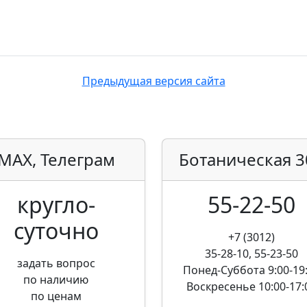
Предыдущая версия сайта
MAX, Телеграм
Ботаническая
3
кругло­
55-22-50
суточно
+7 (3012)
35-28-10, 55-23-50
задать вопрос
Понед-Суббота
9:00-19
по наличию
Воскресенье
10:00-17:
по ценам