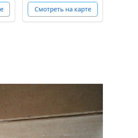
е
Смотреть на карте