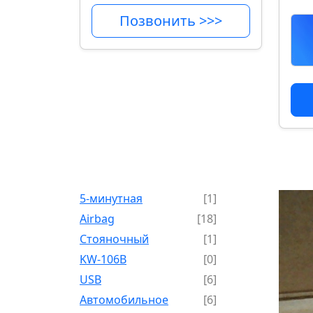
Позвонить >>>
5-минутная
[1]
Airbag
[18]
Cтояночный
[1]
KW-106B
[0]
USB
[6]
Автомобильное
[6]