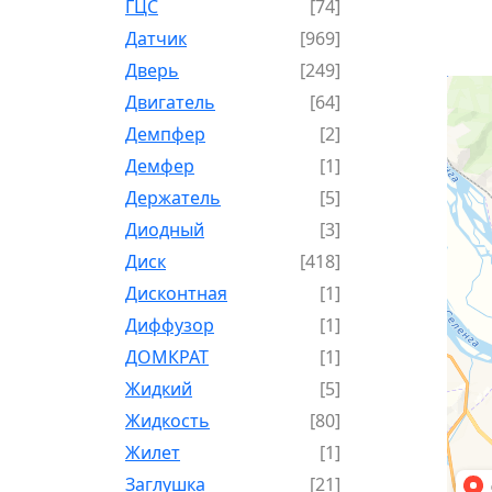
ГЦС
[74]
Датчик
[969]
Дверь
[249]
Двигатель
[64]
Демпфер
[2]
Демфер
[1]
Держатель
[5]
Диодный
[3]
Диск
[418]
Дисконтная
[1]
Диффузор
[1]
ДОМКРАТ
[1]
Жидкий
[5]
Жидкость
[80]
Жилет
[1]
Заглушка
[21]