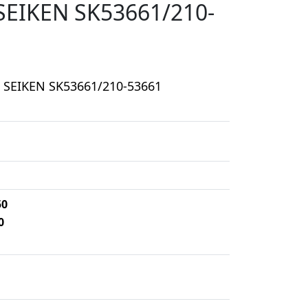
SEIKEN SK53661/210-
 SEIKEN SK53661/210-53661
50
0