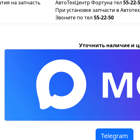
нтия на запчасть
АвтоТехЦентр Фортуна тел
55-22-
При установке запчасти в Автотех
Звоните по тел
55-22-50
Уточнить наличие и 
Telegram