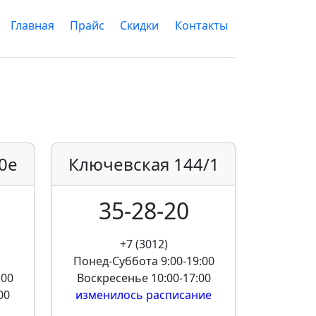
Главная
Прайс
Скидки
Контакты
0е
Ключевская
144/1
35-28-20
+7 (3012)
Понед-Суббота
9:00-19:00
:00
Воскресенье
10:00-17:00
00
изменилось расписание