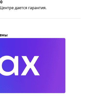
50
Центре дается гарантия.
цены