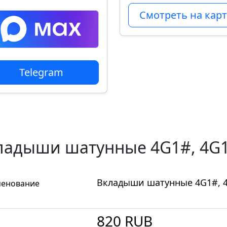
Смотреть на карт
Telegram
ладыши шатунные 4G1#, 4G15
Вкладыши шатунные 4G1#, 4
енование
820
RUB