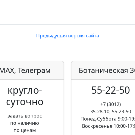
Предыдущая версия сайта
MAX, Телеграм
Ботаническая
3
кругло­
55-22-50
суточно
+7 (3012)
35-28-10, 55-23-50
задать вопрос
Понед-Суббота
9:00-19
по наличию
Воскресенье
10:00-17:
по ценам