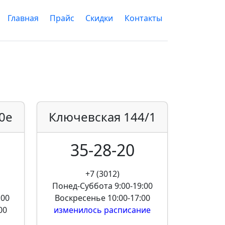
Главная
Прайс
Скидки
Контакты
0е
Ключевская
144/1
35-28-20
+7 (3012)
Понед-Суббота
9:00-19:00
:00
Воскресенье
10:00-17:00
00
изменилось расписание