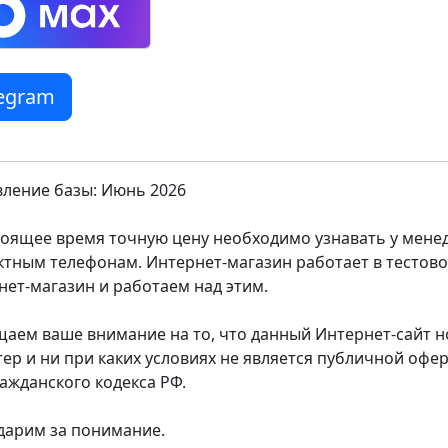
legram
ление базы: Июнь 2026
тоящее время точную цену необходимо узнавать у мен
ктным телефонам. Интернет-магазин работает в тестов
нет-магазин и работаем над этим.
аем ваше внимание на то, что данный Интернет-сайт
тер и ни при каких условиях не является публичной оф
ражданского кодекса РФ.
дарим за понимание.