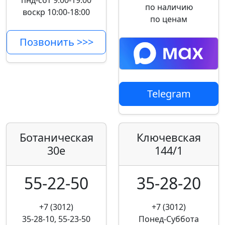
пнд-сбт 9:00-19:00
по наличию
воскр 10:00-18:00
по ценам
Позвонить >>>
Telegram
Ботаническая
Ключевская
30е
144/1
55-22-50
35-28-20
+7 (3012)
+7 (3012)
35-28-10, 55-23-50
Понед-Суббота