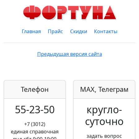
Главная
Прайс
Скидки
Контакты
Предыдущая версия сайта
Телефон
MAX, Телеграм
55-23-50
кругло­
суточно
+7 (3012)
единая справочная
задать вопрос