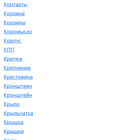
Контакты
[4]
Корзина
[1]
Корзины
[159]
Коромысло
[6]
Корпус
[41]
КПП
[70]
Крепеж
[4]
Крепление
[23]
Крестовина
[309]
Кронштеин
[1]
Кронштейн
[59]
Крыло
[285]
Крыльчатка
[17]
Крышка
[151]
Крышки
[4]