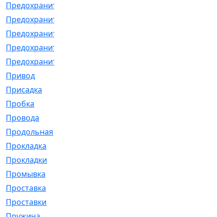
Предохранитель
[32]
Предохранитель_б
[18]
Предохранитель_м
[21]
Предохранитель_фл.
[13]
Предохранительная
[2]
Привод
[198]
Присадка
[2]
Пробка
[1]
Провода
[231]
Продольная
[1]
Прокладка
[2726]
Прокладки
[25]
Промывка
[13]
Проставка
[58]
Проставки
[38]
Пружина
[23]