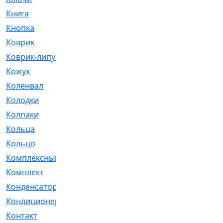
Книга
[293]
Кнопка
[3]
Коврик
[1]
Коврик-липучка
[2]
Кожух
[4]
Коленвал
[38]
Колодки
[2151]
Колпаки
[5]
Кольца
[1164]
Кольцо
[272]
Комплексный
[1]
Комплект
[196]
Конденсатор
[1]
Кондиционер
[2]
Контакт
[3]