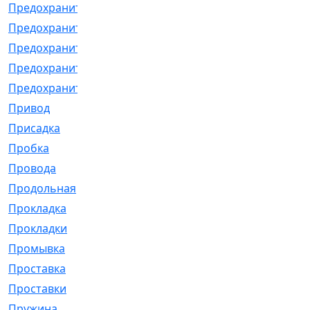
Предохранитель
[32]
Предохранитель_б
[18]
Предохранитель_м
[21]
Предохранитель_фл.
[13]
Предохранительная
[2]
Привод
[198]
Присадка
[2]
Пробка
[1]
Провода
[231]
Продольная
[1]
Прокладка
[2726]
Прокладки
[25]
Промывка
[13]
Проставка
[58]
Проставки
[38]
Пружина
[23]