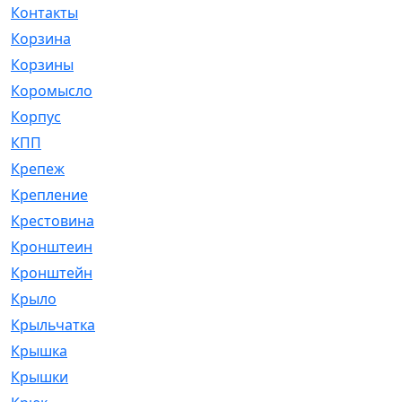
Контакты
[4]
Корзина
[1]
Корзины
[159]
Коромысло
[6]
Корпус
[41]
КПП
[70]
Крепеж
[4]
Крепление
[23]
Крестовина
[309]
Кронштеин
[1]
Кронштейн
[59]
Крыло
[285]
Крыльчатка
[17]
Крышка
[151]
Крышки
[4]