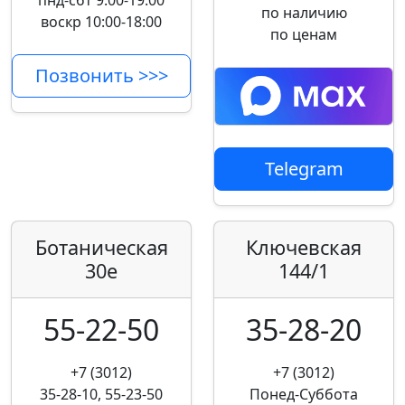
пнд-сбт 9:00-19:00
по наличию
воскр 10:00-18:00
по ценам
Позвонить >>>
Telegram
Ботаническая
Ключевская
30е
144/1
55-22-50
35-28-20
+7 (3012)
+7 (3012)
35-28-10, 55-23-50
Понед-Суббота