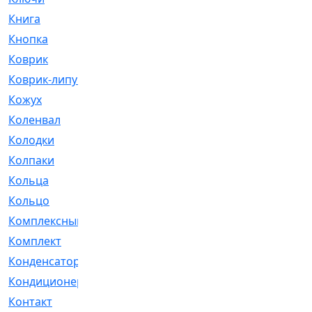
Книга
[293]
Кнопка
[3]
Коврик
[1]
Коврик-липучка
[2]
Кожух
[4]
Коленвал
[38]
Колодки
[2151]
Колпаки
[5]
Кольца
[1164]
Кольцо
[272]
Комплексный
[1]
Комплект
[196]
Конденсатор
[1]
Кондиционер
[2]
Контакт
[3]