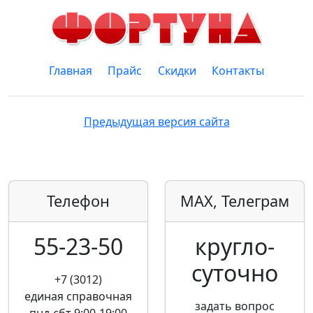
Главная
Прайс
Скидки
Контакты
Предыдущая версия сайта
Телефон
MAX, Телеграм
55-23-50
кругло­
суточно
+7 (3012)
единая справочная
задать вопрос