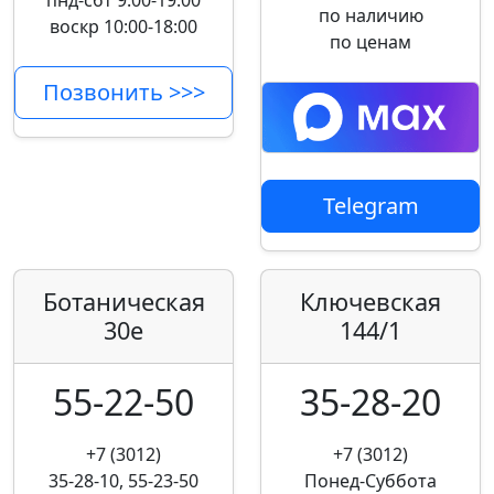
пнд-сбт 9:00-19:00
по наличию
воскр 10:00-18:00
по ценам
Позвонить >>>
Telegram
Ботаническая
Ключевская
30е
144/1
55-22-50
35-28-20
+7 (3012)
+7 (3012)
35-28-10, 55-23-50
Понед-Суббота