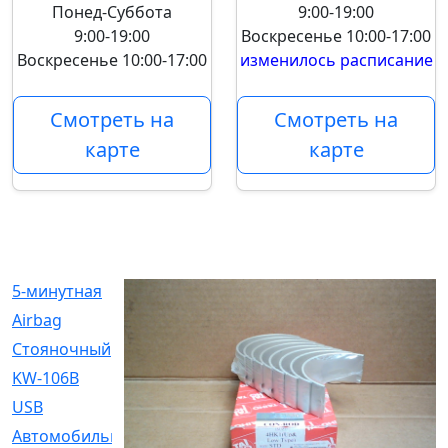
Понед-Суббота
9:00-19:00
9:00-19:00
Воскресенье
10:00-17:00
Воскресенье
10:00-17:00
изменилось расписание
Смотреть на
Смотреть на
карте
карте
5-минутная
[1]
Airbag
[18]
Cтояночный
[1]
KW-106B
[0]
USB
[6]
Автомобильное
[6]