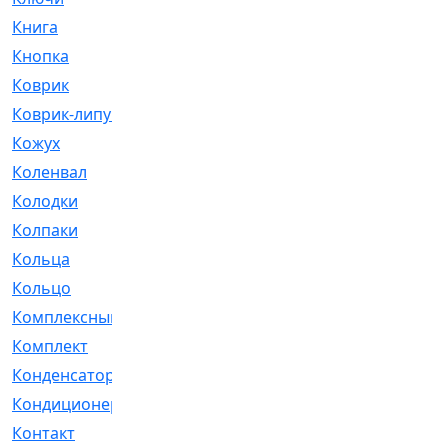
Книга
[293]
Кнопка
[3]
Коврик
[1]
Коврик-липучка
[2]
Кожух
[4]
Коленвал
[38]
Колодки
[2151]
Колпаки
[5]
Кольца
[1164]
Кольцо
[272]
Комплексный
[1]
Комплект
[196]
Конденсатор
[1]
Кондиционер
[2]
Контакт
[3]