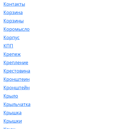
Контакты
[4]
Корзина
[1]
Корзины
[159]
Коромысло
[6]
Корпус
[41]
КПП
[70]
Крепеж
[4]
Крепление
[23]
Крестовина
[309]
Кронштеин
[1]
Кронштейн
[59]
Крыло
[285]
Крыльчатка
[17]
Крышка
[151]
Крышки
[4]