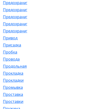
Предохранитель
[32]
Предохранитель_б
[18]
Предохранитель_м
[21]
Предохранитель_фл.
[13]
Предохранительная
[2]
Привод
[198]
Присадка
[2]
Пробка
[1]
Провода
[231]
Продольная
[1]
Прокладка
[2726]
Прокладки
[25]
Промывка
[13]
Проставка
[58]
Проставки
[38]
Пружина
[23]