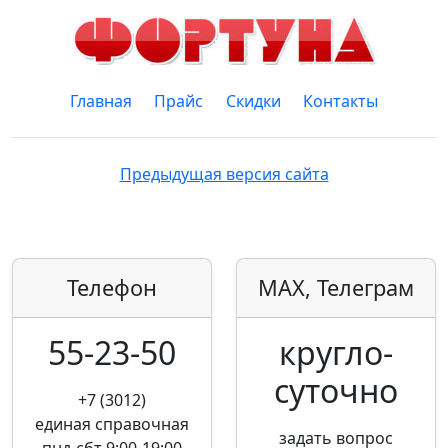
Главная
Прайс
Скидки
Контакты
Предыдущая версия сайта
Телефон
MAX, Телеграм
55-23-50
кругло­
суточно
+7 (3012)
единая справочная
задать вопрос