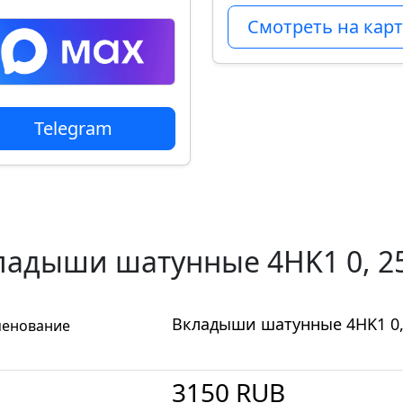
Смотреть на карт
Telegram
ладыши шатунные 4HK1 0, 25
Вкладыши шатунные 4HK1 0, 
енование
3150
RUB