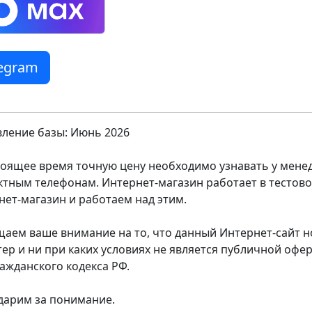
legram
ление базы: Июнь 2026
тоящее время точную цену необходимо узнавать у мен
ктным телефонам. Интернет-магазин работает в тестов
нет-магазин и работаем над этим.
аем ваше внимание на то, что данный Интернет-сайт
тер и ни при каких условиях не является публичной оф
ражданского кодекса РФ.
дарим за понимание.