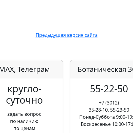
Предыдущая версия сайта
MAX, Телеграм
Ботаническая
3
кругло­
55-22-50
суточно
+7 (3012)
35-28-10, 55-23-50
задать вопрос
Понед-Суббота
9:00-19
по наличию
Воскресенье
10:00-17:
по ценам