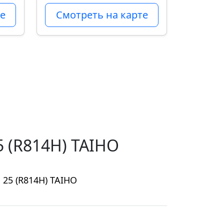
е
Смотреть на карте
 (R814H) TAIHO
25 (R814H) TAIHO