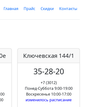
Главная
Прайс
Скидки
Контакты
0е
Ключевская
144/1
35-28-20
+7 (3012)
Понед-Суббота
9:00-19:00
:00
Воскресенье
10:00-17:00
00
изменилось расписание