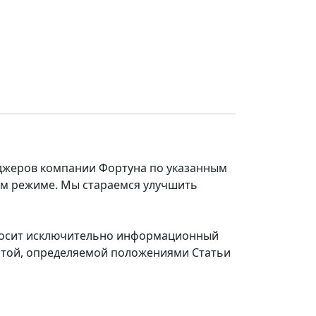
еджеров компании Фортуна по указанным
ом режиме. Мы стараемся улучшить
 носит исключительно информационный
ертой, определяемой положениями Статьи