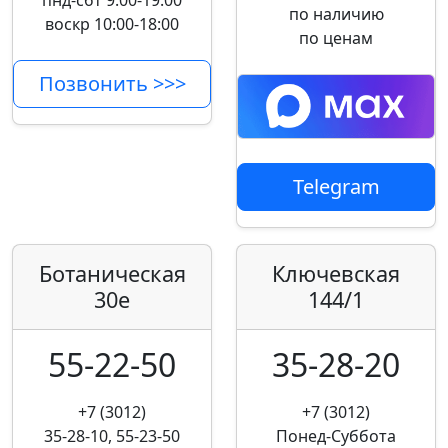
пнд-сбт 9:00-19:00
по наличию
воскр 10:00-18:00
по ценам
Позвонить >>>
Telegram
Ботаническая
Ключевская
30е
144/1
55-22-50
35-28-20
+7 (3012)
+7 (3012)
35-28-10, 55-23-50
Понед-Суббота