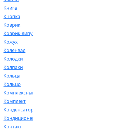
Книга
[293]
Кнопка
[3]
Коврик
[1]
Коврик-липучка
[2]
Кожух
[4]
Коленвал
[38]
Колодки
[2151]
Колпаки
[5]
Кольца
[1164]
Кольцо
[272]
Комплексный
[1]
Комплект
[196]
Конденсатор
[1]
Кондиционер
[2]
Контакт
[3]