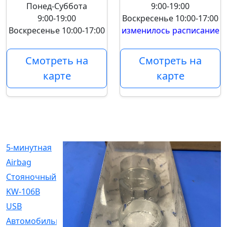
Понед-Суббота
9:00-19:00
9:00-19:00
Воскресенье
10:00-17:00
Воскресенье
10:00-17:00
изменилось расписание
Смотреть на
Смотреть на
карте
карте
5-минутная
[1]
Airbag
[18]
Cтояночный
[1]
KW-106B
[0]
USB
[6]
Автомобильное
[6]