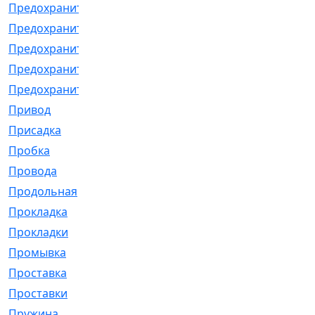
Предохранитель
[32]
Предохранитель_б
[18]
Предохранитель_м
[21]
Предохранитель_фл.
[13]
Предохранительная
[2]
Привод
[198]
Присадка
[2]
Пробка
[1]
Провода
[231]
Продольная
[1]
Прокладка
[2726]
Прокладки
[25]
Промывка
[13]
Проставка
[58]
Проставки
[38]
Пружина
[23]