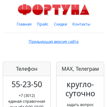
Главная
Прайс
Скидки
Контакты
Предыдущая версия сайта
Телефон
MAX, Телеграм
55-23-50
кругло­
суточно
+7 (3012)
единая справочная
задать вопрос