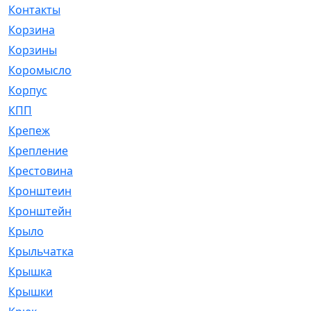
Контакты
[4]
Корзина
[1]
Корзины
[159]
Коромысло
[6]
Корпус
[41]
КПП
[70]
Крепеж
[4]
Крепление
[23]
Крестовина
[309]
Кронштеин
[1]
Кронштейн
[59]
Крыло
[285]
Крыльчатка
[17]
Крышка
[151]
Крышки
[4]