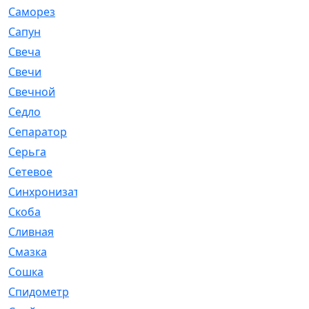
Саморез
[23]
Сапун
[33]
Свеча
[457]
Свечи
[272]
Свечной
[2]
Седло
[7]
Сепаратор
[6]
Серьга
[27]
Сетевое
[6]
Синхронизатор
[1]
Скоба
[4]
Сливная
[6]
Смазка
[24]
Сошка
[8]
Спидометр
[48]