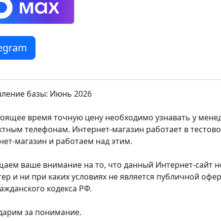
legram
ление базы: Июнь 2026
тоящее время точную цену необходимо узнавать у мен
ктным телефонам. Интернет-магазин работает в тестов
нет-магазин и работаем над этим.
аем ваше внимание на то, что данный Интернет-сайт
тер и ни при каких условиях не является публичной оф
ражданского кодекса РФ.
дарим за понимание.