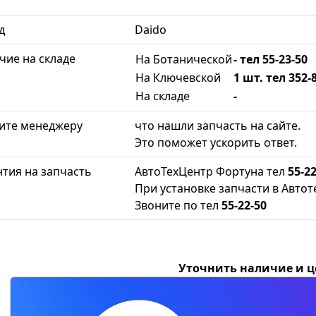
д
Daido
чие на складе
На Ботанической
- тел 55-23-50
На Ключевской
1 шт. тел 352-
На складе
-
ите менеджеру
что нашли запчасть на сайте.
Это поможет ускорить ответ.
нтия на запчасть
АвтоТехЦентр Фортуна тел
55-22
При установке запчасти в Автот
Звоните по тел
55-22-50
Уточнить наличие и 