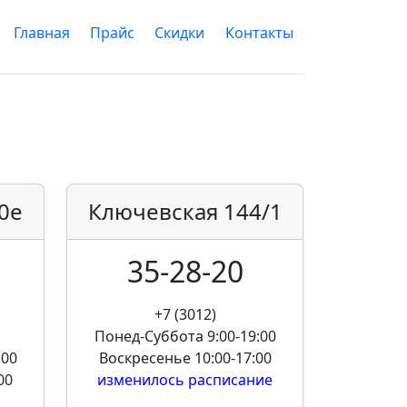
Главная
Прайс
Скидки
Контакты
0е
Ключевская
144/1
35-28-20
+7 (3012)
Понед-Суббота
9:00-19:00
:00
Воскресенье
10:00-17:00
00
изменилось расписание