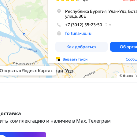
доставка
ить комплектацию и наличие в Max, Телеграм