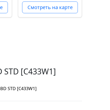
е
Смотреть на карте
 STD [C433W1]
6BD STD [C433W1]