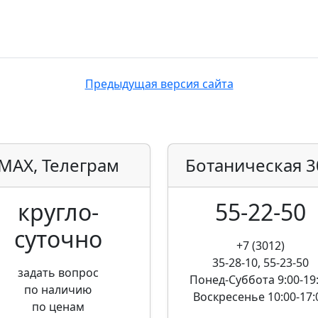
Предыдущая версия сайта
MAX, Телеграм
Ботаническая
3
кругло­
55-22-50
суточно
+7 (3012)
35-28-10, 55-23-50
задать вопрос
Понед-Суббота
9:00-19
по наличию
Воскресенье
10:00-17:
по ценам