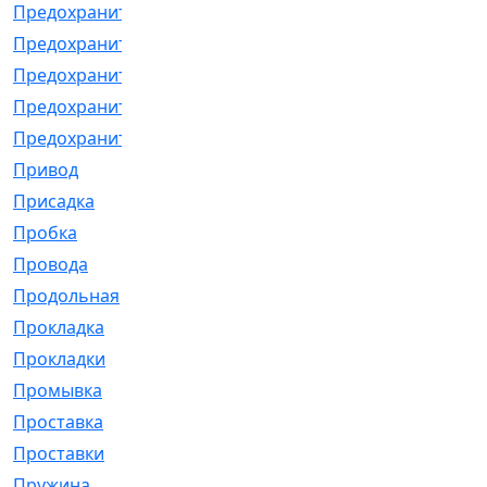
Предохранитель
[32]
Предохранитель_б
[18]
Предохранитель_м
[21]
Предохранитель_фл.
[13]
Предохранительная
[2]
Привод
[198]
Присадка
[2]
Пробка
[1]
Провода
[231]
Продольная
[1]
Прокладка
[2726]
Прокладки
[25]
Промывка
[13]
Проставка
[58]
Проставки
[38]
Пружина
[23]