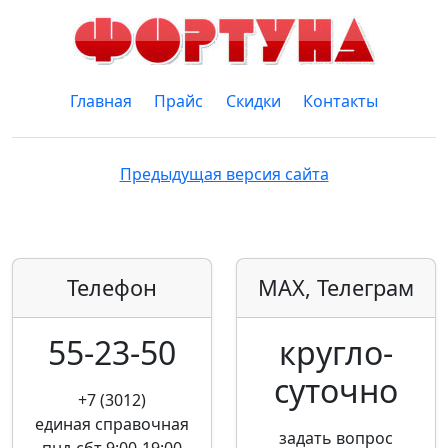
Главная
Прайс
Скидки
Контакты
Предыдущая версия сайта
Телефон
MAX, Телеграм
55-23-50
кругло­
суточно
+7 (3012)
единая справочная
задать вопрос