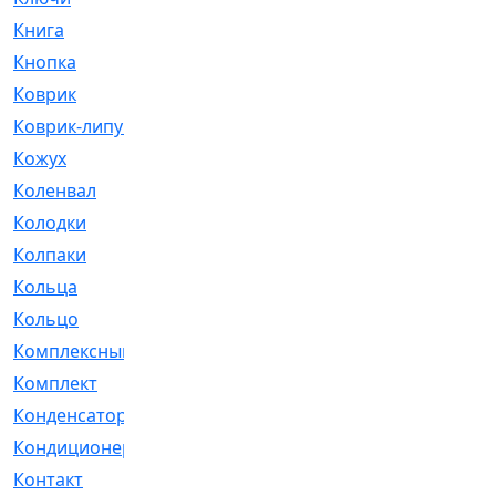
Книга
[293]
Кнопка
[3]
Коврик
[1]
Коврик-липучка
[2]
Кожух
[4]
Коленвал
[38]
Колодки
[2151]
Колпаки
[5]
Кольца
[1164]
Кольцо
[272]
Комплексный
[1]
Комплект
[196]
Конденсатор
[1]
Кондиционер
[2]
Контакт
[3]