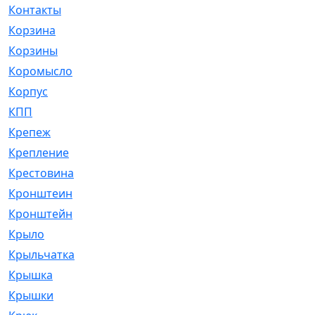
Контакты
[4]
Корзина
[1]
Корзины
[159]
Коромысло
[6]
Корпус
[41]
КПП
[70]
Крепеж
[4]
Крепление
[23]
Крестовина
[309]
Кронштеин
[1]
Кронштейн
[59]
Крыло
[285]
Крыльчатка
[17]
Крышка
[151]
Крышки
[4]