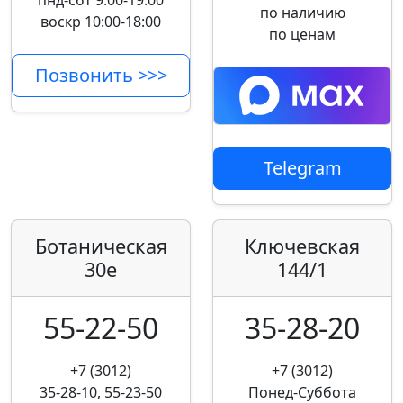
пнд-сбт 9:00-19:00
по наличию
воскр 10:00-18:00
по ценам
Позвонить >>>
Telegram
Ботаническая
Ключевская
30е
144/1
55-22-50
35-28-20
+7 (3012)
+7 (3012)
35-28-10, 55-23-50
Понед-Суббота