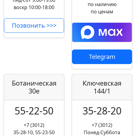
пнд-сбт 9:00-19:00
по наличию
воскр 10:00-18:00
по ценам
Позвонить >>>
Telegram
Ботаническая
Ключевская
30е
144/1
55-22-50
35-28-20
+7 (3012)
+7 (3012)
35-28-10, 55-23-50
Понед-Суббота