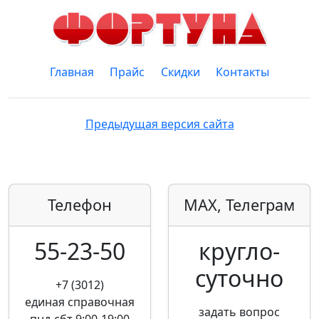
Главная
Прайс
Скидки
Контакты
Предыдущая версия сайта
Телефон
MAX, Телеграм
55-23-50
кругло­
суточно
+7 (3012)
единая справочная
задать вопрос