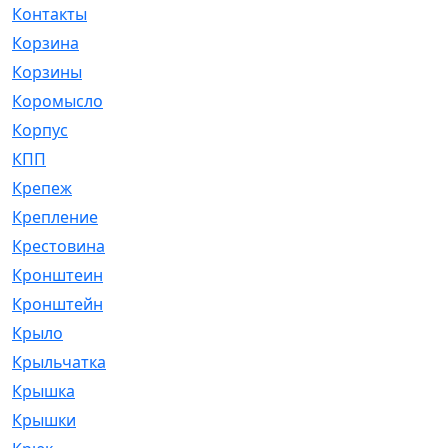
Контакты
[4]
Корзина
[1]
Корзины
[159]
Коромысло
[6]
Корпус
[41]
КПП
[70]
Крепеж
[4]
Крепление
[23]
Крестовина
[309]
Кронштеин
[1]
Кронштейн
[59]
Крыло
[285]
Крыльчатка
[17]
Крышка
[151]
Крышки
[4]