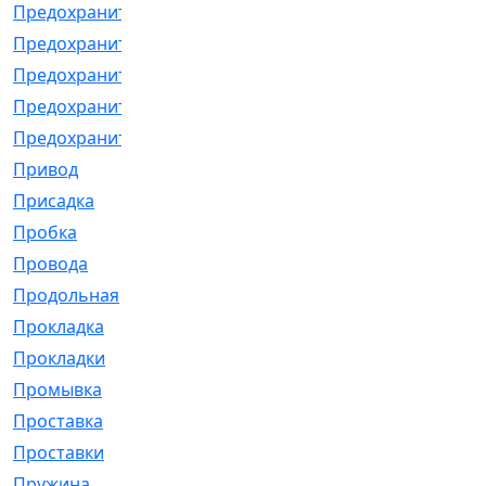
Предохранитель
[32]
Предохранитель_б
[18]
Предохранитель_м
[21]
Предохранитель_фл.
[13]
Предохранительная
[2]
Привод
[198]
Присадка
[2]
Пробка
[1]
Провода
[231]
Продольная
[1]
Прокладка
[2726]
Прокладки
[25]
Промывка
[13]
Проставка
[58]
Проставки
[38]
Пружина
[23]