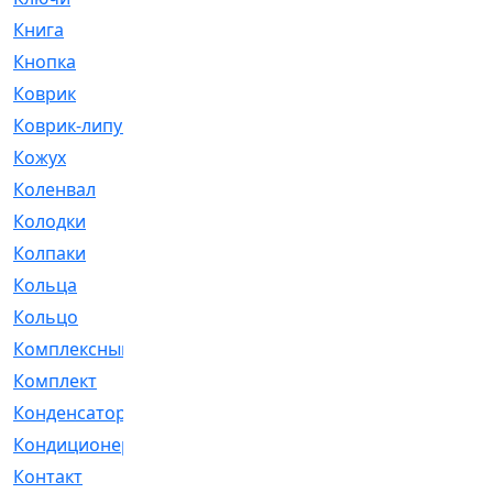
Книга
[293]
Кнопка
[3]
Коврик
[1]
Коврик-липучка
[2]
Кожух
[4]
Коленвал
[38]
Колодки
[2151]
Колпаки
[5]
Кольца
[1164]
Кольцо
[272]
Комплексный
[1]
Комплект
[196]
Конденсатор
[1]
Кондиционер
[2]
Контакт
[3]