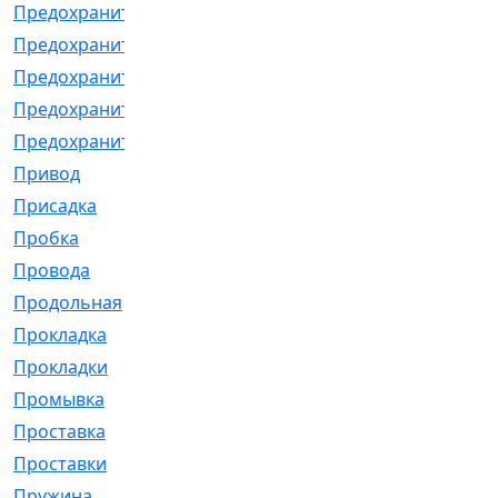
Предохранитель
[32]
Предохранитель_б
[18]
Предохранитель_м
[21]
Предохранитель_фл.
[13]
Предохранительная
[2]
Привод
[198]
Присадка
[2]
Пробка
[1]
Провода
[231]
Продольная
[1]
Прокладка
[2726]
Прокладки
[25]
Промывка
[13]
Проставка
[58]
Проставки
[38]
Пружина
[23]