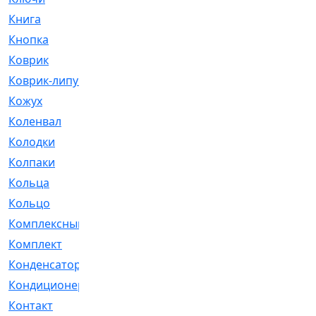
Книга
[293]
Кнопка
[3]
Коврик
[1]
Коврик-липучка
[2]
Кожух
[4]
Коленвал
[38]
Колодки
[2151]
Колпаки
[5]
Кольца
[1164]
Кольцо
[272]
Комплексный
[1]
Комплект
[196]
Конденсатор
[1]
Кондиционер
[2]
Контакт
[3]