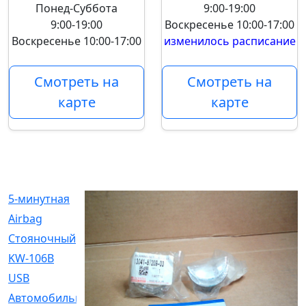
Понед-Суббота
9:00-19:00
9:00-19:00
Воскресенье
10:00-17:00
Воскресенье
10:00-17:00
изменилось расписание
Смотреть на
Смотреть на
карте
карте
5-минутная
[1]
Airbag
[18]
Cтояночный
[1]
KW-106B
[0]
USB
[6]
Автомобильное
[6]