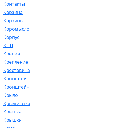
Контакты
[4]
Корзина
[1]
Корзины
[159]
Коромысло
[6]
Корпус
[41]
КПП
[70]
Крепеж
[4]
Крепление
[23]
Крестовина
[309]
Кронштеин
[1]
Кронштейн
[59]
Крыло
[285]
Крыльчатка
[17]
Крышка
[151]
Крышки
[4]