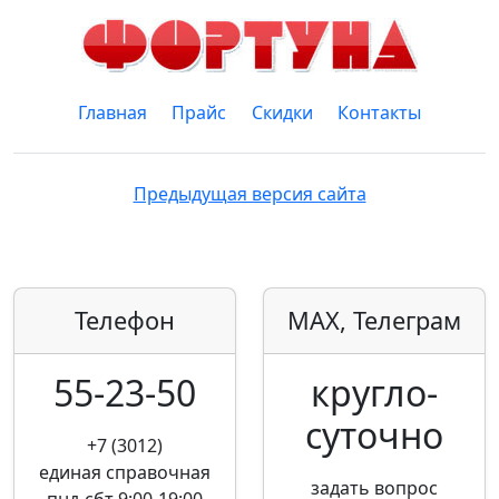
Главная
Прайс
Скидки
Контакты
Предыдущая версия сайта
Телефон
MAX, Телеграм
55-23-50
кругло­
суточно
+7 (3012)
единая справочная
задать вопрос