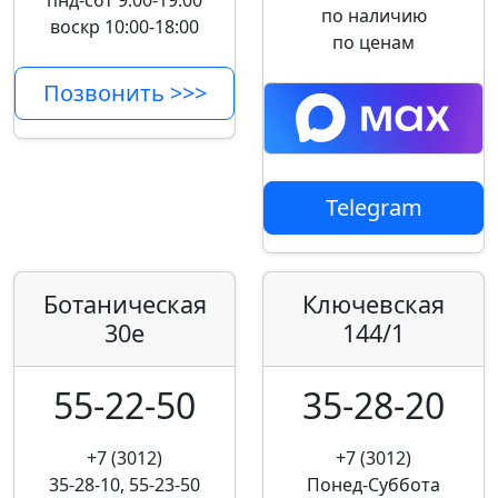
пнд-сбт 9:00-19:00
по наличию
воскр 10:00-18:00
по ценам
Позвонить >>>
Telegram
Ботаническая
Ключевская
30е
144/1
55-22-50
35-28-20
+7 (3012)
+7 (3012)
35-28-10, 55-23-50
Понед-Суббота