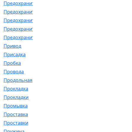
Предохранитель
[32]
Предохранитель_б
[18]
Предохранитель_м
[21]
Предохранитель_фл.
[13]
Предохранительная
[2]
Привод
[198]
Присадка
[2]
Пробка
[1]
Провода
[231]
Продольная
[1]
Прокладка
[2726]
Прокладки
[25]
Промывка
[13]
Проставка
[58]
Проставки
[38]
Пружина
[23]