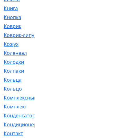
Книга
[293]
Кнопка
[3]
Коврик
[1]
Коврик-липучка
[2]
Кожух
[4]
Коленвал
[38]
Колодки
[2151]
Колпаки
[5]
Кольца
[1164]
Кольцо
[272]
Комплексный
[1]
Комплект
[196]
Конденсатор
[1]
Кондиционер
[2]
Контакт
[3]