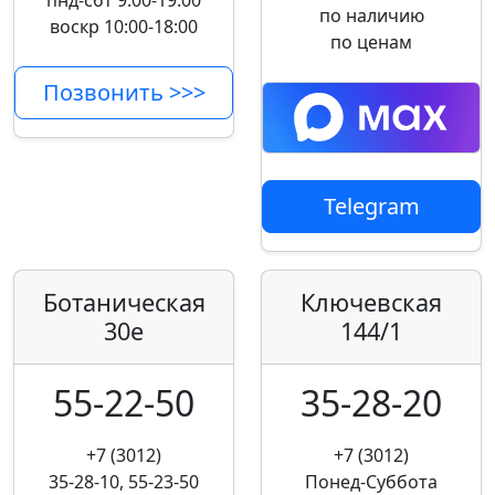
пнд-сбт 9:00-19:00
по наличию
воскр 10:00-18:00
по ценам
Позвонить >>>
Telegram
Ботаническая
Ключевская
30е
144/1
55-22-50
35-28-20
+7 (3012)
+7 (3012)
35-28-10, 55-23-50
Понед-Суббота