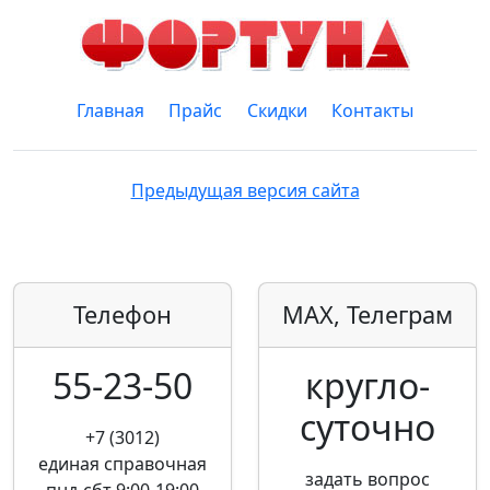
Главная
Прайс
Скидки
Контакты
Предыдущая версия сайта
Телефон
MAX, Телеграм
55-23-50
кругло­
суточно
+7 (3012)
единая справочная
задать вопрос