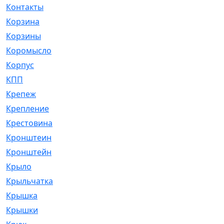
Контакты
[4]
Корзина
[1]
Корзины
[159]
Коромысло
[6]
Корпус
[41]
КПП
[70]
Крепеж
[4]
Крепление
[23]
Крестовина
[309]
Кронштеин
[1]
Кронштейн
[59]
Крыло
[285]
Крыльчатка
[17]
Крышка
[151]
Крышки
[4]