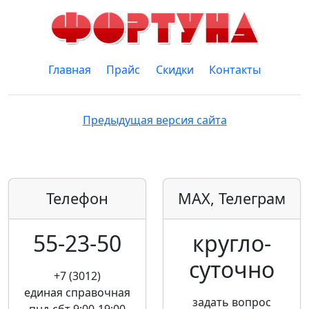
Главная
Прайс
Скидки
Контакты
Предыдущая версия сайта
Телефон
MAX, Телеграм
55-23-50
кругло­
суточно
+7 (3012)
единая справочная
задать вопрос