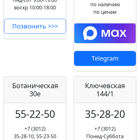
пнд-сбт 9:00-19:00
по наличию
воскр 10:00-18:00
по ценам
Позвонить >>>
Telegram
Ботаническая
Ключевская
30е
144/1
55-22-50
35-28-20
+7 (3012)
+7 (3012)
35-28-10, 55-23-50
Понед-Суббота