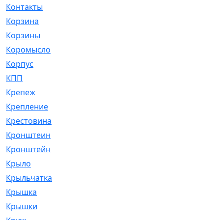
Контакты
[4]
Корзина
[1]
Корзины
[159]
Коромысло
[6]
Корпус
[41]
КПП
[70]
Крепеж
[4]
Крепление
[23]
Крестовина
[309]
Кронштеин
[1]
Кронштейн
[59]
Крыло
[285]
Крыльчатка
[17]
Крышка
[151]
Крышки
[4]