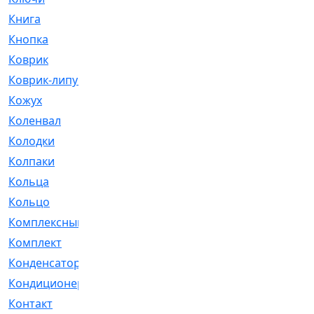
Книга
[293]
Кнопка
[3]
Коврик
[1]
Коврик-липучка
[2]
Кожух
[4]
Коленвал
[38]
Колодки
[2151]
Колпаки
[5]
Кольца
[1164]
Кольцо
[272]
Комплексный
[1]
Комплект
[196]
Конденсатор
[1]
Кондиционер
[2]
Контакт
[3]