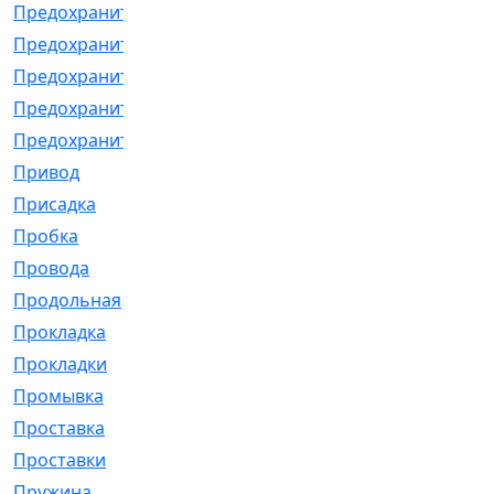
Предохранитель
[32]
Предохранитель_б
[18]
Предохранитель_м
[21]
Предохранитель_фл.
[13]
Предохранительная
[2]
Привод
[198]
Присадка
[2]
Пробка
[1]
Провода
[231]
Продольная
[1]
Прокладка
[2726]
Прокладки
[25]
Промывка
[13]
Проставка
[58]
Проставки
[38]
Пружина
[23]