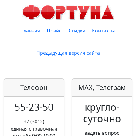
Главная
Прайс
Скидки
Контакты
Предыдущая версия сайта
Телефон
MAX, Телеграм
55-23-50
кругло­
суточно
+7 (3012)
единая справочная
задать вопрос