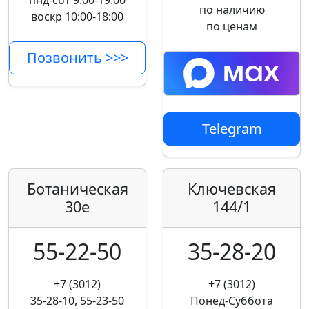
пнд-сбт 9:00-19:00
по наличию
воскр 10:00-18:00
по ценам
Позвонить >>>
Telegram
Ботаническая
Ключевская
30е
144/1
55-22-50
35-28-20
+7 (3012)
+7 (3012)
35-28-10, 55-23-50
Понед-Суббота