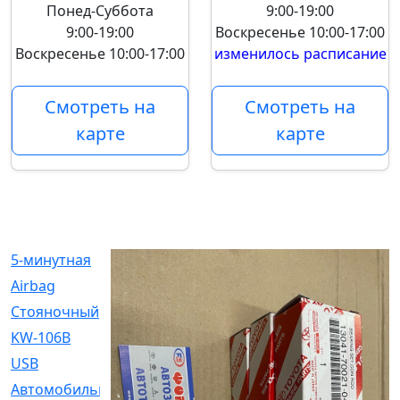
Понед-Суббота
9:00-19:00
9:00-19:00
Воскресенье
10:00-17:00
Воскресенье
10:00-17:00
изменилось расписание
Смотреть на
Смотреть на
карте
карте
5-минутная
[1]
Airbag
[18]
Cтояночный
[1]
KW-106B
[0]
USB
[6]
Автомобильное
[6]