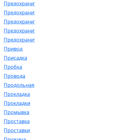
Предохранитель
[32]
Предохранитель_б
[18]
Предохранитель_м
[21]
Предохранитель_фл.
[13]
Предохранительная
[2]
Привод
[198]
Присадка
[2]
Пробка
[1]
Провода
[231]
Продольная
[1]
Прокладка
[2726]
Прокладки
[25]
Промывка
[13]
Проставка
[58]
Проставки
[38]
Пружина
[23]