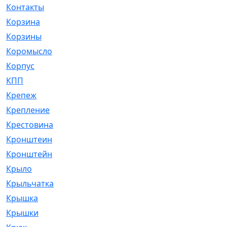
Контакты
[4]
Корзина
[1]
Корзины
[159]
Коромысло
[6]
Корпус
[41]
КПП
[70]
Крепеж
[4]
Крепление
[23]
Крестовина
[309]
Кронштеин
[1]
Кронштейн
[59]
Крыло
[285]
Крыльчатка
[17]
Крышка
[151]
Крышки
[4]