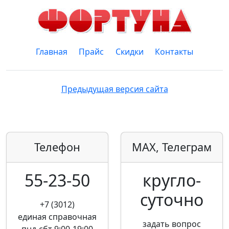
Главная
Прайс
Скидки
Контакты
Предыдущая версия сайта
Телефон
MAX, Телеграм
55-23-50
кругло­
суточно
+7 (3012)
единая справочная
задать вопрос