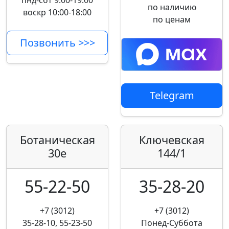
пнд-сбт 9:00-19:00
по наличию
воскр 10:00-18:00
по ценам
Позвонить >>>
Telegram
Ботаническая
Ключевская
30е
144/1
55-22-50
35-28-20
+7 (3012)
+7 (3012)
35-28-10, 55-23-50
Понед-Суббота