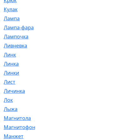
Крюк
[1]
Кулак
[9]
Лампа
[128]
Лампа-фара
[4]
Лампочка
[209]
Ливневка
[66]
Линк
[3]
Линка
[64]
Линки
[913]
Лист
[144]
Личинка
[3]
Лок
[1]
Лыжа
[23]
Магнитола
[11]
Магнитофон
[1]
Манжет
[194]