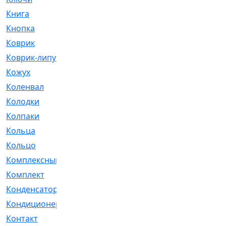
Книга
[293]
Кнопка
[3]
Коврик
[1]
Коврик-липучка
[2]
Кожух
[4]
Коленвал
[38]
Колодки
[2151]
Колпаки
[5]
Кольца
[1164]
Кольцо
[272]
Комплексный
[1]
Комплект
[196]
Конденсатор
[1]
Кондиционер
[2]
Контакт
[3]