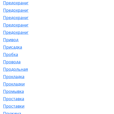
Предохранитель
[32]
Предохранитель_б
[18]
Предохранитель_м
[21]
Предохранитель_фл.
[13]
Предохранительная
[2]
Привод
[198]
Присадка
[2]
Пробка
[1]
Провода
[231]
Продольная
[1]
Прокладка
[2726]
Прокладки
[25]
Промывка
[13]
Проставка
[58]
Проставки
[38]
Пружина
[23]