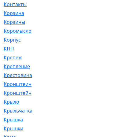
Контакты
[4]
Корзина
[1]
Корзины
[159]
Коромысло
[6]
Корпус
[41]
КПП
[70]
Крепеж
[4]
Крепление
[23]
Крестовина
[309]
Кронштеин
[1]
Кронштейн
[59]
Крыло
[285]
Крыльчатка
[17]
Крышка
[151]
Крышки
[4]