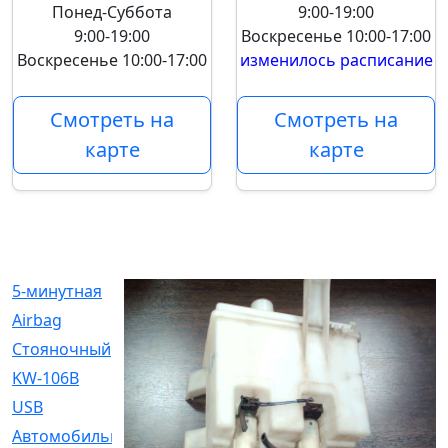
Понед-Суббота
9:00-19:00
9:00-19:00
Воскресенье
10:00-17:00
Воскресенье
10:00-17:00
изменилось расписание
Смотреть на
Смотреть на
карте
карте
5-минутная
[1]
Airbag
[18]
Cтояночный
[1]
KW-106B
[0]
USB
[6]
Автомобильное
[6]