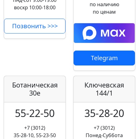
пнд-сбт 9:00-19:00
по наличию
воскр 10:00-18:00
по ценам
Позвонить >>>
Telegram
Ботаническая
Ключевская
30е
144/1
55-22-50
35-28-20
+7 (3012)
+7 (3012)
35-28-10, 55-23-50
Понед-Суббота