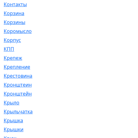
Контакты
[4]
Корзина
[1]
Корзины
[159]
Коромысло
[6]
Корпус
[41]
КПП
[70]
Крепеж
[4]
Крепление
[23]
Крестовина
[309]
Кронштеин
[1]
Кронштейн
[59]
Крыло
[285]
Крыльчатка
[17]
Крышка
[151]
Крышки
[4]