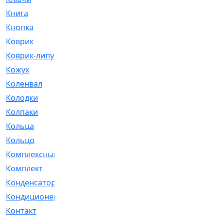
Книга
[293]
Кнопка
[3]
Коврик
[1]
Коврик-липучка
[2]
Кожух
[4]
Коленвал
[38]
Колодки
[2151]
Колпаки
[5]
Кольца
[1164]
Кольцо
[272]
Комплексный
[1]
Комплект
[196]
Конденсатор
[1]
Кондиционер
[2]
Контакт
[3]