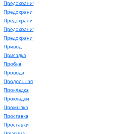
Предохранитель
[32]
Предохранитель_б
[18]
Предохранитель_м
[21]
Предохранитель_фл.
[13]
Предохранительная
[2]
Привод
[198]
Присадка
[2]
Пробка
[1]
Провода
[231]
Продольная
[1]
Прокладка
[2726]
Прокладки
[25]
Промывка
[13]
Проставка
[58]
Проставки
[38]
Пружина
[23]