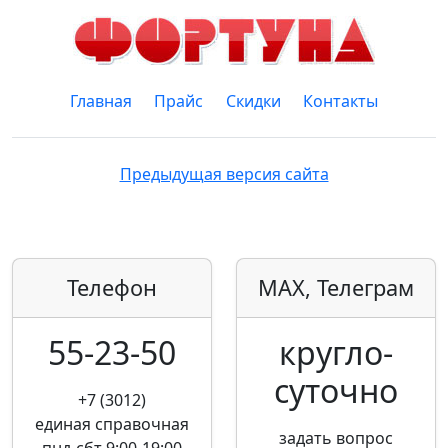
Главная
Прайс
Скидки
Контакты
Предыдущая версия сайта
Телефон
MAX, Телеграм
55-23-50
кругло­
суточно
+7 (3012)
единая справочная
задать вопрос