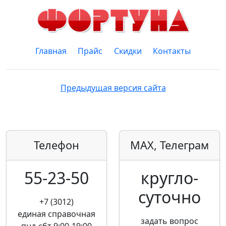
Главная
Прайс
Скидки
Контакты
Предыдущая версия сайта
Телефон
MAX, Телеграм
55-23-50
кругло­
суточно
+7 (3012)
единая справочная
задать вопрос