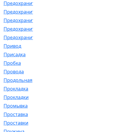
Предохранитель
[32]
Предохранитель_б
[18]
Предохранитель_м
[21]
Предохранитель_фл.
[13]
Предохранительная
[2]
Привод
[198]
Присадка
[2]
Пробка
[1]
Провода
[231]
Продольная
[1]
Прокладка
[2726]
Прокладки
[25]
Промывка
[13]
Проставка
[58]
Проставки
[38]
Пружина
[23]