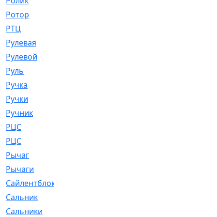
Ролик
[790]
Ротор
[2]
РТЦ
[475]
Рулевая
[974]
Рулевой
[585]
Руль
[12]
Ручка
[29]
Ручки
[3]
Ручник
[11]
РЦC
[12]
РЦС
[84]
Рычаг
[588]
Рычаги
[3]
Сайлентблок
[4208]
Сальник
[4340]
Сальники
[123]