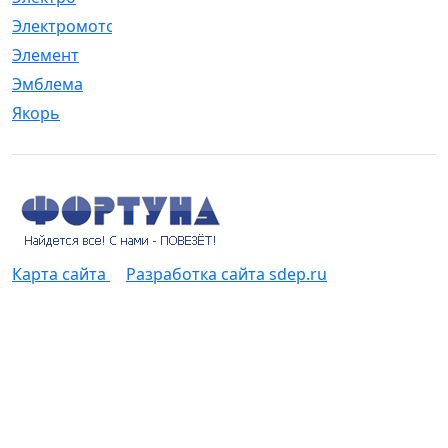
Электромотор
[1]
Элемент
[5]
Эмблема
[1]
Якорь
[4]
Карта сайта
Разработка сайта sdep.ru