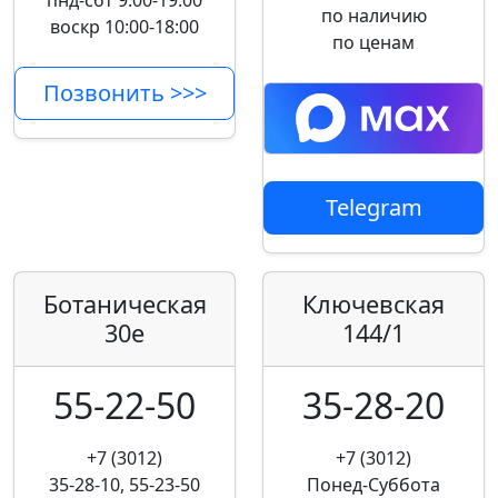
пнд-сбт 9:00-19:00
по наличию
воскр 10:00-18:00
по ценам
Позвонить >>>
Telegram
Ботаническая
Ключевская
30е
144/1
55-22-50
35-28-20
+7 (3012)
+7 (3012)
35-28-10, 55-23-50
Понед-Суббота