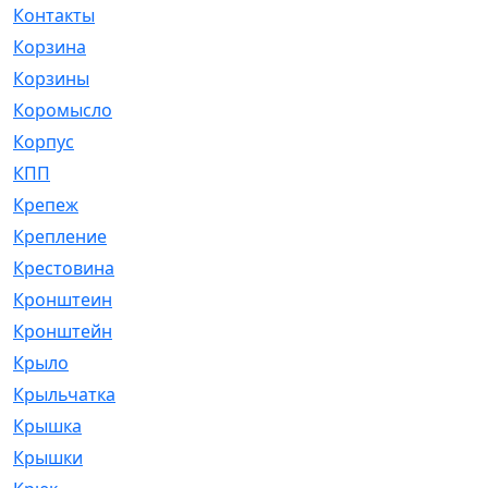
Контакты
[4]
Корзина
[1]
Корзины
[159]
Коромысло
[6]
Корпус
[41]
КПП
[70]
Крепеж
[4]
Крепление
[23]
Крестовина
[309]
Кронштеин
[1]
Кронштейн
[59]
Крыло
[285]
Крыльчатка
[17]
Крышка
[151]
Крышки
[4]