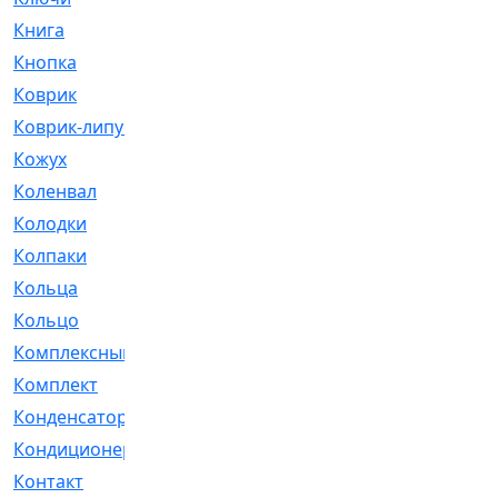
Книга
[293]
Кнопка
[3]
Коврик
[1]
Коврик-липучка
[2]
Кожух
[4]
Коленвал
[38]
Колодки
[2151]
Колпаки
[5]
Кольца
[1164]
Кольцо
[272]
Комплексный
[1]
Комплект
[196]
Конденсатор
[1]
Кондиционер
[2]
Контакт
[3]