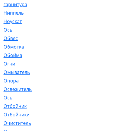
гарнитура
Ниппель
[1]
Ноускат
[53]
Оcь
[2]
Обвес
[3]
Обмотка
[4]
Обойма
[14]
Огни
[1]
Омыватель
[4]
Опора
[1]
Освежитель
[1]
Ось
[4]
Отбойник
[287]
Отбойники
[80]
Очиститель
[15]