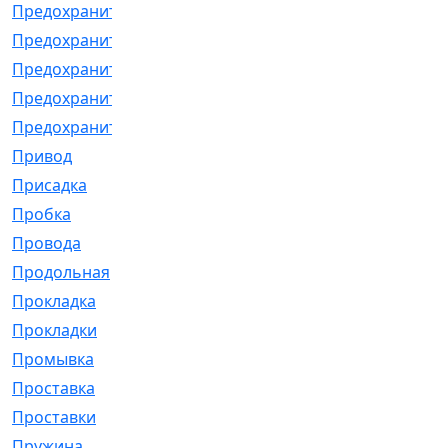
Предохранитель
[32]
Предохранитель_б
[18]
Предохранитель_м
[21]
Предохранитель_фл.
[13]
Предохранительная
[2]
Привод
[198]
Присадка
[2]
Пробка
[1]
Провода
[231]
Продольная
[1]
Прокладка
[2726]
Прокладки
[25]
Промывка
[13]
Проставка
[58]
Проставки
[38]
Пружина
[23]