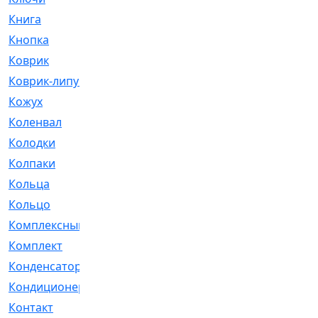
Книга
[293]
Кнопка
[3]
Коврик
[1]
Коврик-липучка
[2]
Кожух
[4]
Коленвал
[38]
Колодки
[2151]
Колпаки
[5]
Кольца
[1164]
Кольцо
[272]
Комплексный
[1]
Комплект
[196]
Конденсатор
[1]
Кондиционер
[2]
Контакт
[3]