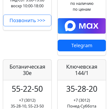
пнд-сбт 9:00-19:00
по наличию
воскр 10:00-18:00
по ценам
Позвонить >>>
Telegram
Ботаническая
Ключевская
30е
144/1
55-22-50
35-28-20
+7 (3012)
+7 (3012)
35-28-10, 55-23-50
Понед-Суббота