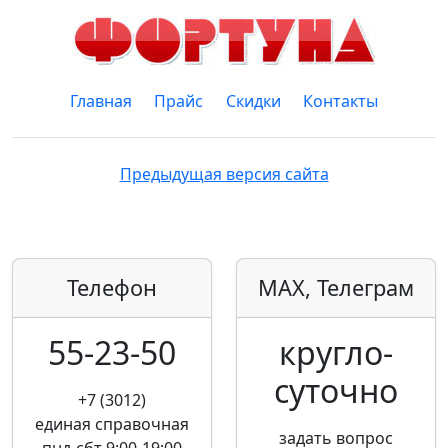
Главная
Прайс
Скидки
Контакты
Предыдущая версия сайта
Телефон
MAX, Телеграм
55-23-50
кругло­
суточно
+7 (3012)
единая справочная
задать вопрос