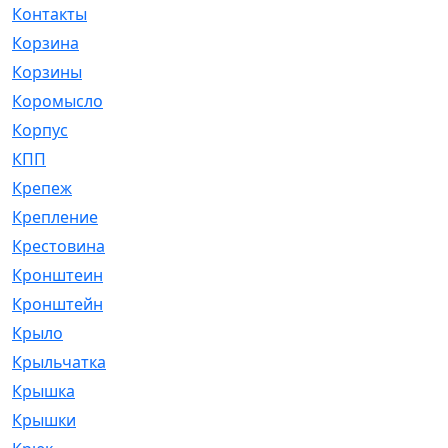
Контакты
[4]
Корзина
[1]
Корзины
[159]
Коромысло
[6]
Корпус
[41]
КПП
[70]
Крепеж
[4]
Крепление
[23]
Крестовина
[309]
Кронштеин
[1]
Кронштейн
[59]
Крыло
[285]
Крыльчатка
[17]
Крышка
[151]
Крышки
[4]