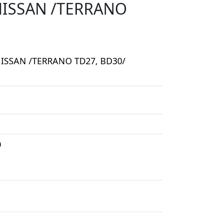
NISSAN /TERRANO
NISSAN /TERRANO TD27, BD30/
0