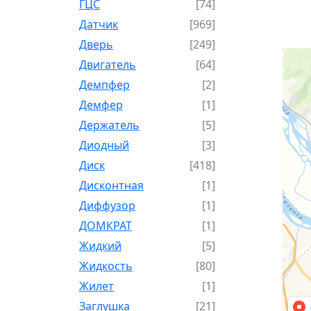
ГЦС
[74]
Датчик
[969]
Дверь
[249]
Двигатель
[64]
Демпфер
[2]
Демфер
[1]
Держатель
[5]
Диодный
[3]
Диск
[418]
Дисконтная
[1]
Диффузор
[1]
ДОМКРАТ
[1]
Жидкий
[5]
Жидкость
[80]
Жилет
[1]
Заглушка
[21]