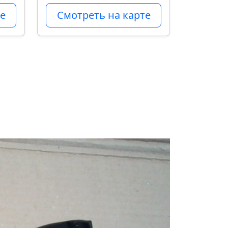
е
Смотреть на карте