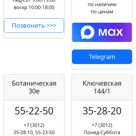
пнд-сбт 9:00-19:00
по наличию
воскр 10:00-18:00
по ценам
Позвонить >>>
Telegram
Ботаническая
Ключевская
30е
144/1
55-22-50
35-28-20
+7 (3012)
+7 (3012)
35-28-10, 55-23-50
Понед-Суббота