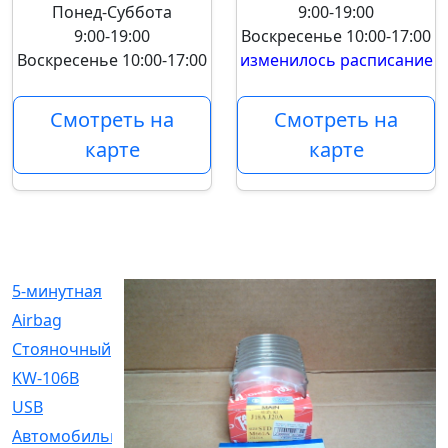
Понед-Суббота
9:00-19:00
9:00-19:00
Воскресенье
10:00-17:00
Воскресенье
10:00-17:00
изменилось расписание
Смотреть на
Смотреть на
карте
карте
5-минутная
[1]
Airbag
[18]
Cтояночный
[1]
KW-106B
[0]
USB
[6]
Автомобильное
[6]