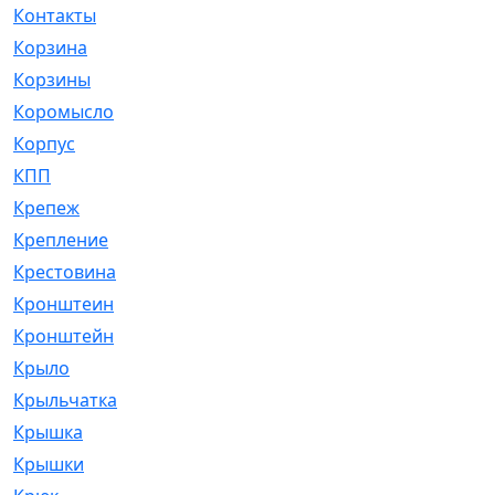
Контакты
[4]
Корзина
[1]
Корзины
[159]
Коромысло
[6]
Корпус
[41]
КПП
[70]
Крепеж
[4]
Крепление
[23]
Крестовина
[309]
Кронштеин
[1]
Кронштейн
[59]
Крыло
[285]
Крыльчатка
[17]
Крышка
[151]
Крышки
[4]