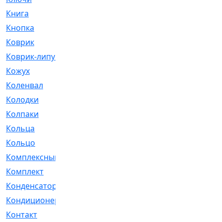
Книга
[293]
Кнопка
[3]
Коврик
[1]
Коврик-липучка
[2]
Кожух
[4]
Коленвал
[38]
Колодки
[2151]
Колпаки
[5]
Кольца
[1164]
Кольцо
[272]
Комплексный
[1]
Комплект
[196]
Конденсатор
[1]
Кондиционер
[2]
Контакт
[3]