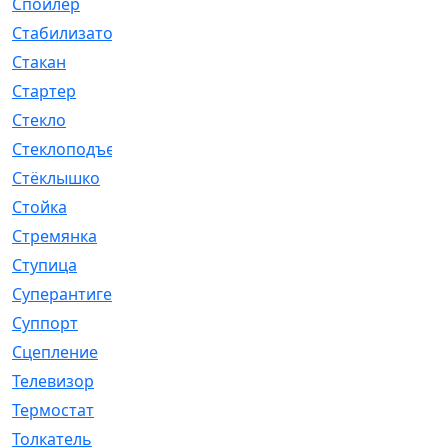
Спойлер
[29]
Стабилизатор
[596]
Стакан
[7]
Стартер
[176]
Стекло
[11]
Стеклоподъемник
[12]
Стёклышко
[20]
Стойка
[969]
Стремянка
[46]
Ступица
[775]
Суперантигель
[3]
Суппорт
[198]
Сцепление
[1]
Телевизор
[13]
Термостат
[323]
Толкатель
[4]