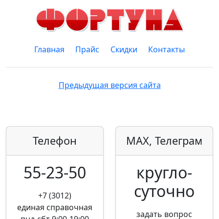
Главная
Прайс
Скидки
Контакты
Предыдущая версия сайта
Телефон
MAX, Телеграм
55-23-50
кругло­
суточно
+7 (3012)
единая справочная
задать вопрос