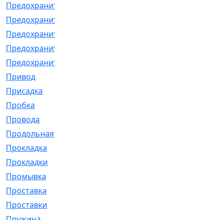
Предохранитель
[32]
Предохранитель_б
[18]
Предохранитель_м
[21]
Предохранитель_фл.
[13]
Предохранительная
[2]
Привод
[198]
Присадка
[2]
Пробка
[1]
Провода
[231]
Продольная
[1]
Прокладка
[2726]
Прокладки
[25]
Промывка
[13]
Проставка
[58]
Проставки
[38]
Пружина
[23]