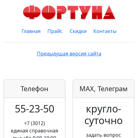
Главная
Прайс
Скидки
Контакты
Предыдущая версия сайта
Телефон
MAX, Телеграм
55-23-50
кругло­
суточно
+7 (3012)
единая справочная
задать вопрос