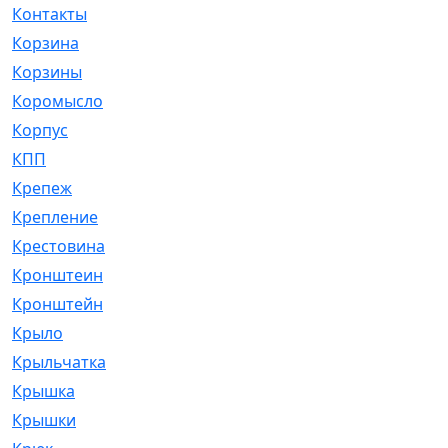
Контакты
[4]
Корзина
[1]
Корзины
[159]
Коромысло
[6]
Корпус
[41]
КПП
[70]
Крепеж
[4]
Крепление
[23]
Крестовина
[309]
Кронштеин
[1]
Кронштейн
[59]
Крыло
[285]
Крыльчатка
[17]
Крышка
[151]
Крышки
[4]