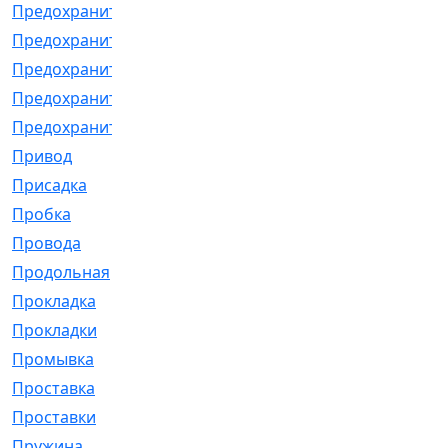
Предохранитель
[32]
Предохранитель_б
[18]
Предохранитель_м
[21]
Предохранитель_фл.
[13]
Предохранительная
[2]
Привод
[198]
Присадка
[2]
Пробка
[1]
Провода
[231]
Продольная
[1]
Прокладка
[2726]
Прокладки
[25]
Промывка
[13]
Проставка
[58]
Проставки
[38]
Пружина
[23]