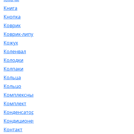
Книга
[293]
Кнопка
[3]
Коврик
[1]
Коврик-липучка
[2]
Кожух
[4]
Коленвал
[38]
Колодки
[2151]
Колпаки
[5]
Кольца
[1164]
Кольцо
[272]
Комплексный
[1]
Комплект
[196]
Конденсатор
[1]
Кондиционер
[2]
Контакт
[3]