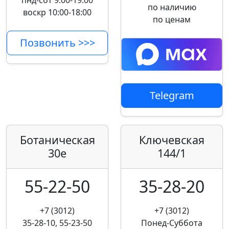
пнд-сбт 9:00-19:00
по наличию
воскр 10:00-18:00
по ценам
Позвонить >>>
Telegram
Ботаническая
Ключевская
30е
144/1
55-22-50
35-28-20
+7 (3012)
+7 (3012)
35-28-10, 55-23-50
Понед-Суббота