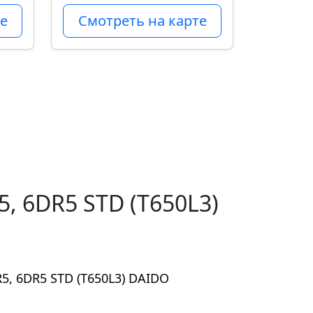
е
Смотреть на карте
, 6DR5 STD (T650L3)
5, 6DR5 STD (T650L3) DAIDO