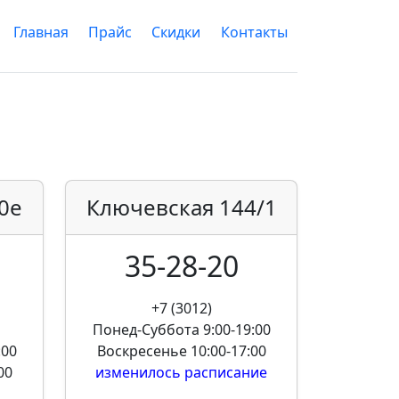
Главная
Прайс
Скидки
Контакты
0е
Ключевская
144/1
35-28-20
+7 (3012)
Понед-Суббота
9:00-19:00
:00
Воскресенье
10:00-17:00
00
изменилось расписание