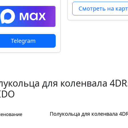
Смотреть на карт
Telegram
лукольца для коленвала 4DR5
IDO
Полукольца для коленвала 4DR
енование