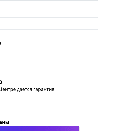
0
0
Центре дается гарантия.
цены