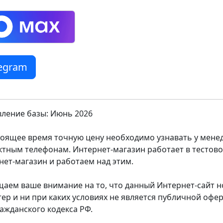
legram
ление базы: Июнь 2026
тоящее время точную цену необходимо узнавать у мен
ктным телефонам. Интернет-магазин работает в тестов
нет-магазин и работаем над этим.
аем ваше внимание на то, что данный Интернет-сайт
тер и ни при каких условиях не является публичной оф
ражданского кодекса РФ.