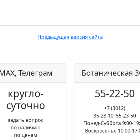
Предыдущая версия сайта
MAX, Телеграм
Ботаническая
3
кругло­
55-22-50
суточно
+7 (3012)
35-28-10, 55-23-50
задать вопрос
Понед-Суббота
9:00-19
по наличию
Воскресенье
10:00-17:
по ценам