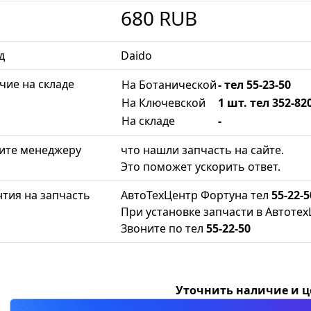
680
RUB
д
Daido
чие на складе
На Ботанической
- тел 55-23-50
На Ключевской
1 шт. тел 352-82
На складе
-
ите менеджеру
что нашли запчасть на сайте.
Это поможет ускорить ответ.
нтия на запчасть
АвтоТехЦентр Фортуна тел
55-22-5
При установке запчасти в Автотех
Звоните по тел
55-22-50
Уточнить наличие и 