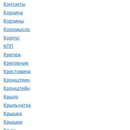
Контакты
[4]
Корзина
[1]
Корзины
[159]
Коромысло
[6]
Корпус
[41]
КПП
[70]
Крепеж
[4]
Крепление
[23]
Крестовина
[309]
Кронштеин
[1]
Кронштейн
[59]
Крыло
[285]
Крыльчатка
[17]
Крышка
[151]
Крышки
[4]