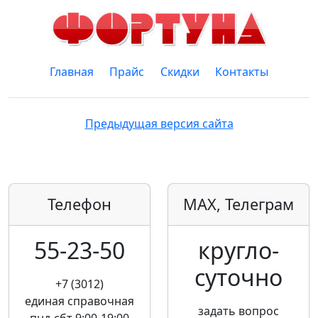
Главная
Прайс
Скидки
Контакты
Предыдущая версия сайта
Телефон
MAX, Телеграм
55-23-50
кругло­
суточно
+7 (3012)
единая справочная
задать вопрос