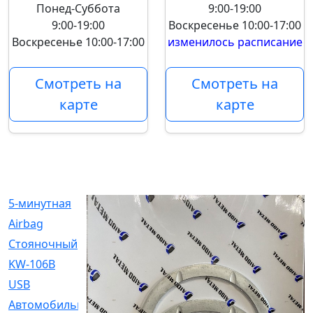
Понед-Суббота
9:00-19:00
9:00-19:00
Воскресенье
10:00-17:00
Воскресенье
10:00-17:00
изменилось расписание
Смотреть на
Смотреть на
карте
карте
5-минутная
[1]
Airbag
[18]
Cтояночный
[1]
KW-106B
[0]
USB
[6]
Автомобильное
[6]