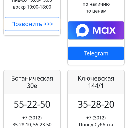
пнд-сбт 9:00-19:00
по наличию
воскр 10:00-18:00
по ценам
Позвонить >>>
Telegram
Ботаническая
Ключевская
30е
144/1
55-22-50
35-28-20
+7 (3012)
+7 (3012)
35-28-10, 55-23-50
Понед-Суббота