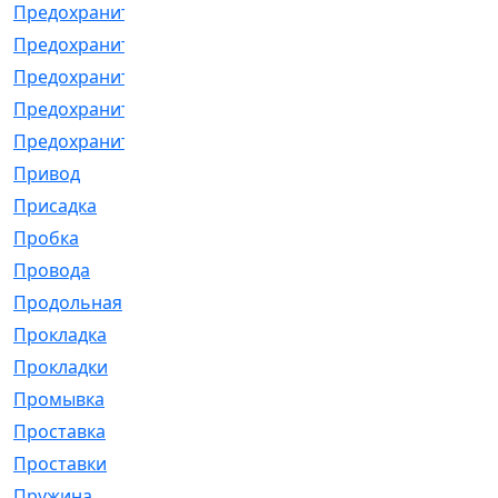
Предохранитель
[32]
Предохранитель_б
[18]
Предохранитель_м
[21]
Предохранитель_фл.
[13]
Предохранительная
[2]
Привод
[198]
Присадка
[2]
Пробка
[1]
Провода
[231]
Продольная
[1]
Прокладка
[2726]
Прокладки
[25]
Промывка
[13]
Проставка
[58]
Проставки
[38]
Пружина
[23]