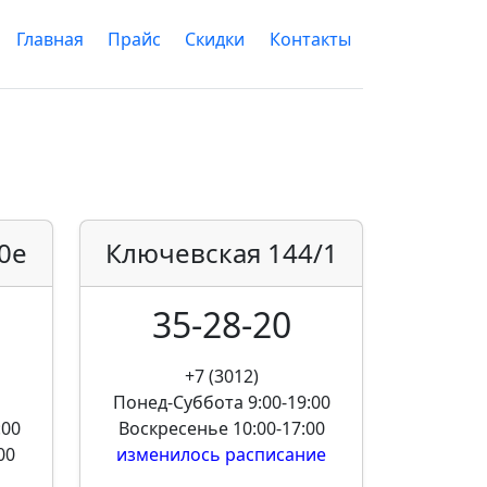
Главная
Прайс
Скидки
Контакты
0е
Ключевская
144/1
35-28-20
+7 (3012)
Понед-Суббота
9:00-19:00
:00
Воскресенье
10:00-17:00
00
изменилось расписание