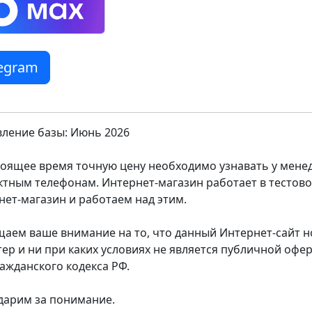
legram
ление базы: Июнь 2026
тоящее время точную цену необходимо узнавать у мен
ктным телефонам. Интернет-магазин работает в тестов
нет-магазин и работаем над этим.
аем ваше внимание на то, что данный Интернет-сайт
тер и ни при каких условиях не является публичной оф
ражданского кодекса РФ.
дарим за понимание.