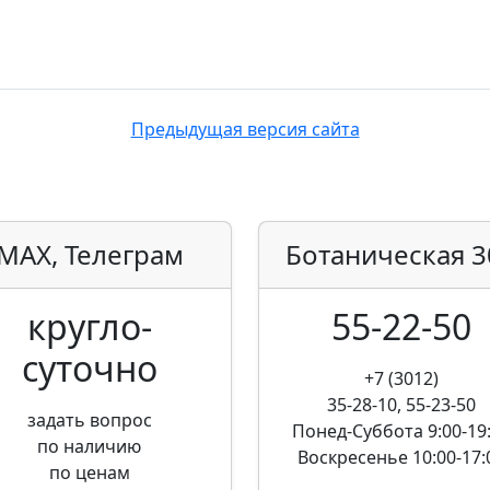
Предыдущая версия сайта
MAX, Телеграм
Ботаническая
3
кругло­
55-22-50
суточно
+7 (3012)
35-28-10, 55-23-50
задать вопрос
Понед-Суббота
9:00-19
по наличию
Воскресенье
10:00-17:
по ценам