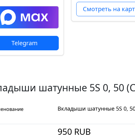
Смотреть на карт
Telegram
ладыши шатунные 5S 0, 50 (
Вкладыши шатунные 5S 0, 50
енование
950
RUB