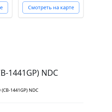
е
Смотреть на карте
CB-1441GP) NDC
 (CB-1441GP) NDC