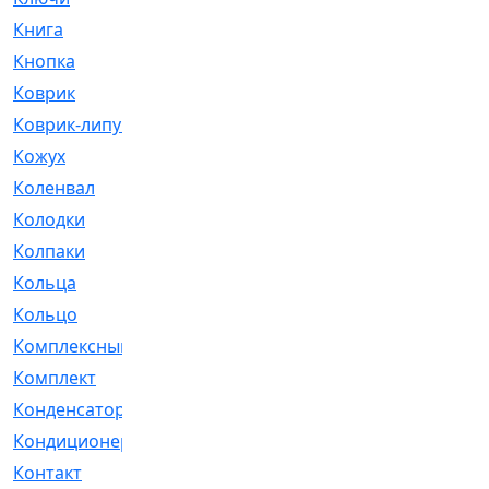
Книга
[293]
Кнопка
[3]
Коврик
[1]
Коврик-липучка
[2]
Кожух
[4]
Коленвал
[38]
Колодки
[2151]
Колпаки
[5]
Кольца
[1164]
Кольцо
[272]
Комплексный
[1]
Комплект
[196]
Конденсатор
[1]
Кондиционер
[2]
Контакт
[3]