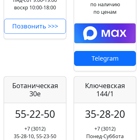
пнд-сбт 9:00-19:00
по наличию
воскр 10:00-18:00
по ценам
Позвонить >>>
Telegram
Ботаническая
Ключевская
30е
144/1
55-22-50
35-28-20
+7 (3012)
+7 (3012)
35-28-10, 55-23-50
Понед-Суббота