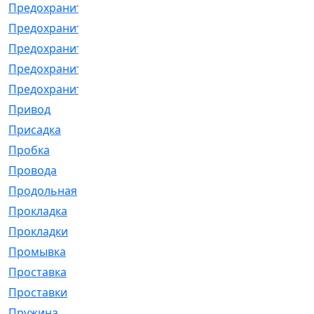
Предохранитель
[32]
Предохранитель_б
[18]
Предохранитель_м
[21]
Предохранитель_фл.
[13]
Предохранительная
[2]
Привод
[198]
Присадка
[2]
Пробка
[1]
Провода
[231]
Продольная
[1]
Прокладка
[2726]
Прокладки
[25]
Промывка
[13]
Проставка
[58]
Проставки
[38]
Пружина
[23]