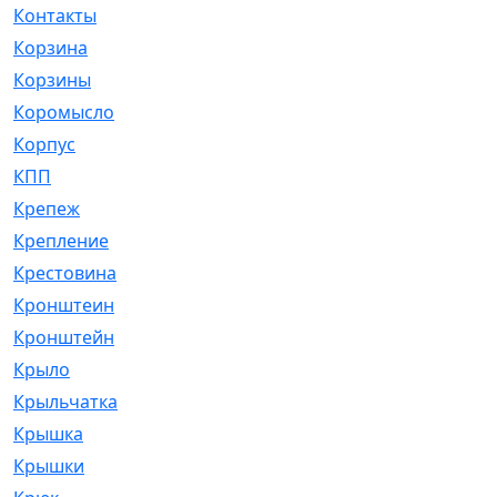
Контакты
[4]
Корзина
[1]
Корзины
[159]
Коромысло
[6]
Корпус
[41]
КПП
[70]
Крепеж
[4]
Крепление
[23]
Крестовина
[309]
Кронштеин
[1]
Кронштейн
[59]
Крыло
[285]
Крыльчатка
[17]
Крышка
[151]
Крышки
[4]