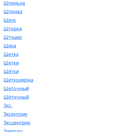
Шпилька
[215]
Шпонка
[19]
Шрус
[1107]
Шторка
[6]
Штуцер
[8]
Щека
[18]
Щетка
[31]
Щетки
[58]
Щётки
[124]
Щеткодержатель
[14]
Щеточный
[1]
Щёточный
[7]
Экс.
[4]
Эксентрик
[1]
Эксцентрик
[67]
Электро
[1]