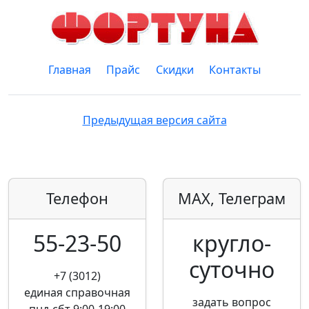
Главная
Прайс
Скидки
Контакты
Предыдущая версия сайта
Телефон
MAX, Телеграм
55-23-50
кругло­
суточно
+7 (3012)
единая справочная
задать вопрос