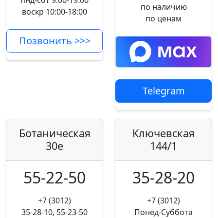
пнд-сбт 9:00-19:00
по наличию
воскр 10:00-18:00
по ценам
Позвонить >>>
Telegram
Ботаническая
Ключевская
30е
144/1
55-22-50
35-28-20
+7 (3012)
+7 (3012)
35-28-10, 55-23-50
Понед-Суббота