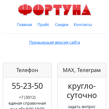
Главная
Прайс
Скидки
Контакты
Предыдущая версия сайта
Телефон
MAX, Телеграм
55-23-50
кругло­
суточно
+7 (3012)
единая справочная
задать вопрос