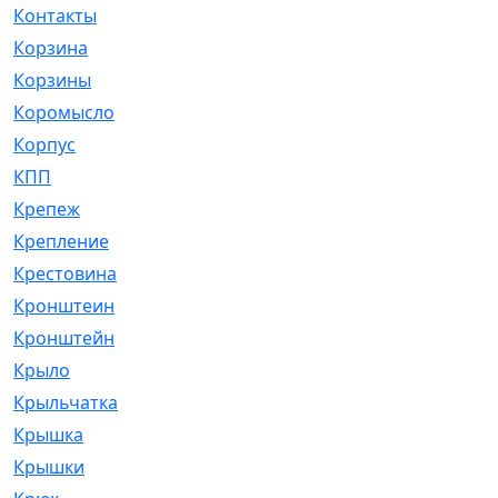
Контакты
[4]
Корзина
[1]
Корзины
[159]
Коромысло
[6]
Корпус
[41]
КПП
[70]
Крепеж
[4]
Крепление
[23]
Крестовина
[309]
Кронштеин
[1]
Кронштейн
[59]
Крыло
[285]
Крыльчатка
[17]
Крышка
[151]
Крышки
[4]