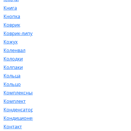
Книга
[293]
Кнопка
[3]
Коврик
[1]
Коврик-липучка
[2]
Кожух
[4]
Коленвал
[38]
Колодки
[2151]
Колпаки
[5]
Кольца
[1164]
Кольцо
[272]
Комплексный
[1]
Комплект
[196]
Конденсатор
[1]
Кондиционер
[2]
Контакт
[3]