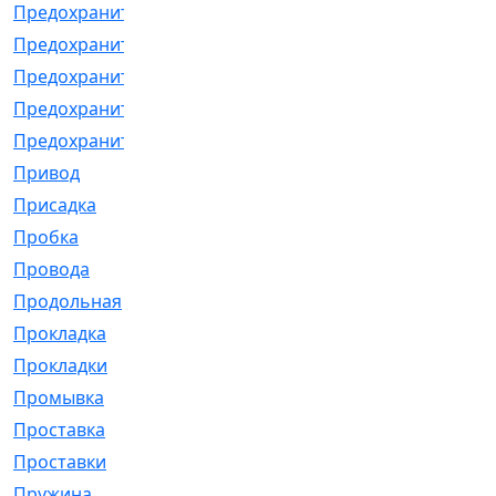
Предохранитель
[32]
Предохранитель_б
[18]
Предохранитель_м
[21]
Предохранитель_фл.
[13]
Предохранительная
[2]
Привод
[198]
Присадка
[2]
Пробка
[1]
Провода
[231]
Продольная
[1]
Прокладка
[2726]
Прокладки
[25]
Промывка
[13]
Проставка
[58]
Проставки
[38]
Пружина
[23]