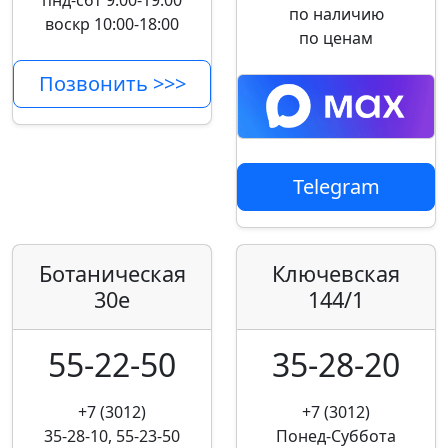
пнд-сбт 9:00-19:00
по наличию
воскр 10:00-18:00
по ценам
Позвонить >>>
Telegram
Ботаническая
Ключевская
30е
144/1
55-22-50
35-28-20
+7 (3012)
+7 (3012)
35-28-10, 55-23-50
Понед-Суббота