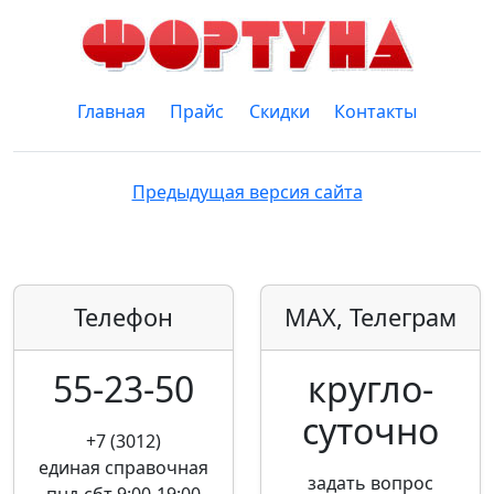
Главная
Прайс
Скидки
Контакты
Предыдущая версия сайта
Телефон
MAX, Телеграм
55-23-50
кругло­
суточно
+7 (3012)
единая справочная
задать вопрос