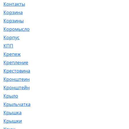
Контакты
[4]
Корзина
[1]
Корзины
[159]
Коромысло
[6]
Корпус
[41]
КПП
[70]
Крепеж
[4]
Крепление
[23]
Крестовина
[309]
Кронштеин
[1]
Кронштейн
[59]
Крыло
[285]
Крыльчатка
[17]
Крышка
[151]
Крышки
[4]