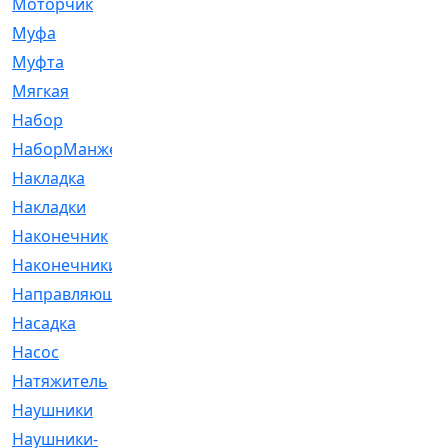
Моторчик
[6]
Муфа
[1]
Муфта
[9]
Мягкая
[3]
Набор
[6]
НаборМанжетГТЦ
[33]
Накладка
[51]
Накладки
[1]
Наконечник
[743]
Наконечники
[119]
Направляющая
[43]
Насадка
[16]
Насос
[356]
Натяжитель
[125]
Наушники
[8]
Наушники-
[2]