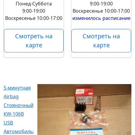
Понед-Суббота
9:00-19:00
9:00-19:00
Воскресенье
10:00-17:00
Воскресенье
10:00-17:00
изменилось расписание
Смотреть на
Смотреть на
карте
карте
5-минутная
[1]
Airbag
[18]
Cтояночный
[1]
KW-106B
[0]
USB
[6]
Автомобильное
[6]