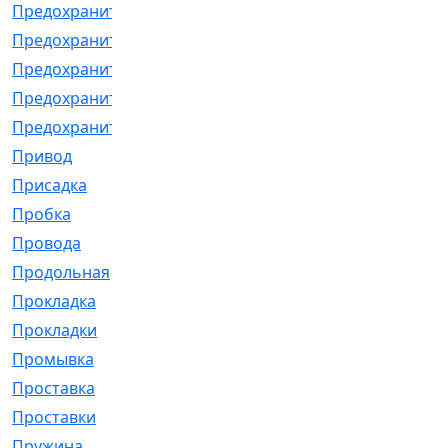
Предохранитель
[32]
Предохранитель_б
[18]
Предохранитель_м
[21]
Предохранитель_фл.
[13]
Предохранительная
[2]
Привод
[198]
Присадка
[2]
Пробка
[1]
Провода
[231]
Продольная
[1]
Прокладка
[2726]
Прокладки
[25]
Промывка
[13]
Проставка
[58]
Проставки
[38]
Пружина
[23]