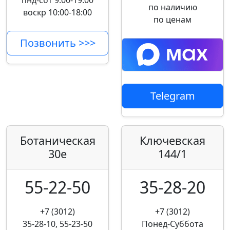
пнд-сбт 9:00-19:00
по наличию
воскр 10:00-18:00
по ценам
Позвонить >>>
Telegram
Ботаническая
Ключевская
30е
144/1
55-22-50
35-28-20
+7 (3012)
+7 (3012)
35-28-10, 55-23-50
Понед-Суббота