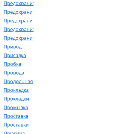
Предохранитель
[32]
Предохранитель_б
[18]
Предохранитель_м
[21]
Предохранитель_фл.
[13]
Предохранительная
[2]
Привод
[198]
Присадка
[2]
Пробка
[1]
Провода
[231]
Продольная
[1]
Прокладка
[2726]
Прокладки
[25]
Промывка
[13]
Проставка
[58]
Проставки
[38]
Пружина
[23]