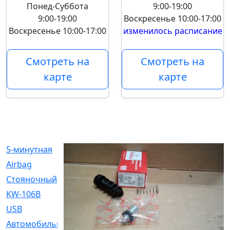
Понед-Суббота
9:00-19:00
9:00-19:00
Воскресенье
10:00-17:00
Воскресенье
10:00-17:00
изменилось расписание
Смотреть на
Смотреть на
карте
карте
5-минутная
[1]
Airbag
[18]
Cтояночный
[1]
KW-106B
[0]
USB
[6]
Автомобильное
[6]