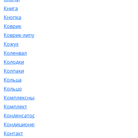
Книга
[293]
Кнопка
[3]
Коврик
[1]
Коврик-липучка
[2]
Кожух
[4]
Коленвал
[38]
Колодки
[2151]
Колпаки
[5]
Кольца
[1164]
Кольцо
[272]
Комплексный
[1]
Комплект
[196]
Конденсатор
[1]
Кондиционер
[2]
Контакт
[3]