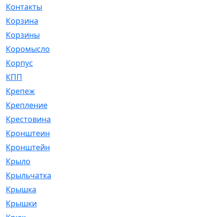
Контакты
[4]
Корзина
[1]
Корзины
[159]
Коромысло
[6]
Корпус
[41]
КПП
[70]
Крепеж
[4]
Крепление
[23]
Крестовина
[309]
Кронштеин
[1]
Кронштейн
[59]
Крыло
[285]
Крыльчатка
[17]
Крышка
[151]
Крышки
[4]