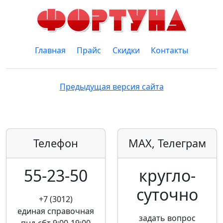
Главная
Прайс
Скидки
Контакты
Предыдущая версия сайта
Телефон
MAX, Телеграм
55-23-50
кругло­
суточно
+7 (3012)
единая справочная
задать вопрос