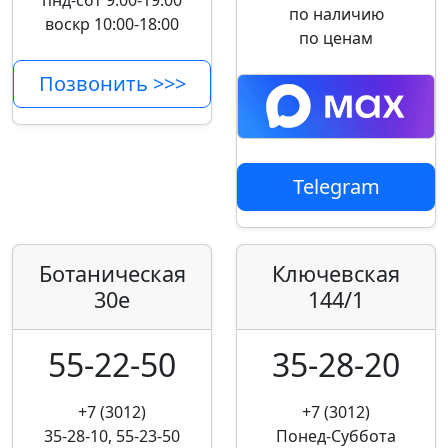
пнд-сбт 9:00-19:00
по наличию
воскр 10:00-18:00
по ценам
Позвонить >>>
Telegram
Ботаническая
Ключевская
30е
144/1
55-22-50
35-28-20
+7 (3012)
+7 (3012)
35-28-10, 55-23-50
Понед-Суббота