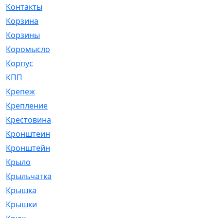
Контакты
[4]
Корзина
[1]
Корзины
[159]
Коромысло
[6]
Корпус
[41]
КПП
[70]
Крепеж
[4]
Крепление
[23]
Крестовина
[309]
Кронштеин
[1]
Кронштейн
[59]
Крыло
[285]
Крыльчатка
[17]
Крышка
[151]
Крышки
[4]