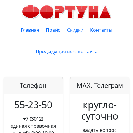
Главная
Прайс
Скидки
Контакты
Предыдущая версия сайта
Телефон
MAX, Телеграм
55-23-50
кругло­
суточно
+7 (3012)
единая справочная
задать вопрос