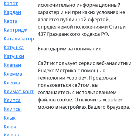
Капот
[144]
исключительно информационный
характер и ни при каких условиях не
Кардан
[131]
является публичной офертой,
Карта
[2]
определяемой положениями Статьи
Картридж
[250]
437 Гражданского кодекса РФ.
Катализатор
[1]
Катушка
[2]
Благодарим за понимание.
Катушки
[291]
Сайт использует сервис веб-аналитики
Клапан
[375]
Яндекс Метрика с помощью
Клемма
[5]
технологии «cookie». Продолжая
Клёпка
[2]
пользоваться сайтом, вы
Климат-контроль
[3]
соглашаетесь с использованием
файлов cookie. Отключить «cookie»
Клипса
[21]
можно в настройках Вашего браузера.
Клипсы
[321]
Клык
[4]
Ключ
[2]
Ключи
[3]