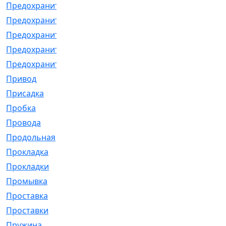
Предохранитель
[32]
Предохранитель_б
[18]
Предохранитель_м
[21]
Предохранитель_фл.
[13]
Предохранительная
[2]
Привод
[198]
Присадка
[2]
Пробка
[1]
Провода
[231]
Продольная
[1]
Прокладка
[2726]
Прокладки
[25]
Промывка
[13]
Проставка
[58]
Проставки
[38]
Пружина
[23]