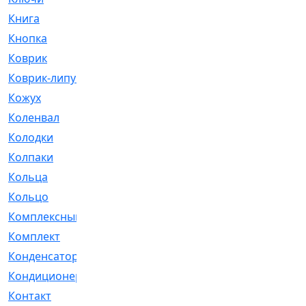
Книга
[293]
Кнопка
[3]
Коврик
[1]
Коврик-липучка
[2]
Кожух
[4]
Коленвал
[38]
Колодки
[2151]
Колпаки
[5]
Кольца
[1164]
Кольцо
[272]
Комплексный
[1]
Комплект
[196]
Конденсатор
[1]
Кондиционер
[2]
Контакт
[3]