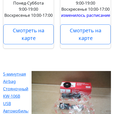
Понед-Суббота
9:00-19:00
9:00-19:00
Воскресенье
10:00-17:00
Воскресенье
10:00-17:00
изменилось расписание
Смотреть на
Смотреть на
карте
карте
5-минутная
[1]
Airbag
[18]
Cтояночный
[1]
KW-106B
[0]
USB
[6]
Автомобильное
[6]