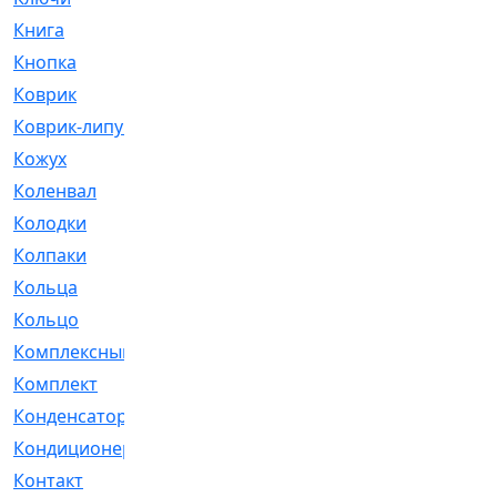
Книга
[293]
Кнопка
[3]
Коврик
[1]
Коврик-липучка
[2]
Кожух
[4]
Коленвал
[38]
Колодки
[2151]
Колпаки
[5]
Кольца
[1164]
Кольцо
[272]
Комплексный
[1]
Комплект
[196]
Конденсатор
[1]
Кондиционер
[2]
Контакт
[3]