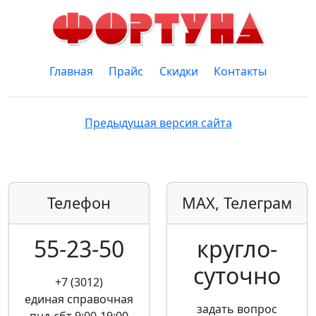
Главная
Прайс
Скидки
Контакты
Предыдущая версия сайта
Телефон
MAX, Телеграм
55-23-50
кругло­
суточно
+7 (3012)
единая справочная
задать вопрос