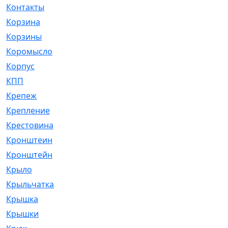
Контакты
[4]
Корзина
[1]
Корзины
[159]
Коромысло
[6]
Корпус
[41]
КПП
[70]
Крепеж
[4]
Крепление
[23]
Крестовина
[309]
Кронштеин
[1]
Кронштейн
[59]
Крыло
[285]
Крыльчатка
[17]
Крышка
[151]
Крышки
[4]