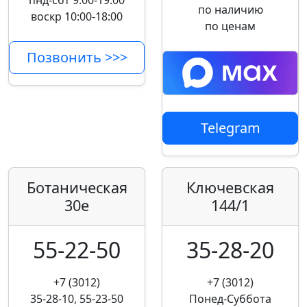
пнд-сбт 9:00-19:00
по наличию
воскр 10:00-18:00
по ценам
Позвонить >>>
Telegram
Ботаническая
Ключевская
30е
144/1
55-22-50
35-28-20
+7 (3012)
+7 (3012)
35-28-10, 55-23-50
Понед-Суббота