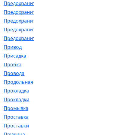
Предохранитель
[32]
Предохранитель_б
[18]
Предохранитель_м
[21]
Предохранитель_фл.
[13]
Предохранительная
[2]
Привод
[198]
Присадка
[2]
Пробка
[1]
Провода
[231]
Продольная
[1]
Прокладка
[2726]
Прокладки
[25]
Промывка
[13]
Проставка
[58]
Проставки
[38]
Пружина
[23]