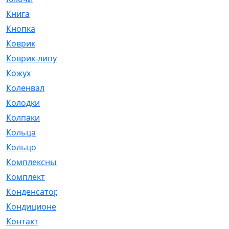
Книга
[293]
Кнопка
[3]
Коврик
[1]
Коврик-липучка
[2]
Кожух
[4]
Коленвал
[38]
Колодки
[2151]
Колпаки
[5]
Кольца
[1164]
Кольцо
[272]
Комплексный
[1]
Комплект
[196]
Конденсатор
[1]
Кондиционер
[2]
Контакт
[3]