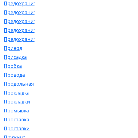
Предохранитель
[32]
Предохранитель_б
[18]
Предохранитель_м
[21]
Предохранитель_фл.
[13]
Предохранительная
[2]
Привод
[198]
Присадка
[2]
Пробка
[1]
Провода
[231]
Продольная
[1]
Прокладка
[2726]
Прокладки
[25]
Промывка
[13]
Проставка
[58]
Проставки
[38]
Пружина
[23]