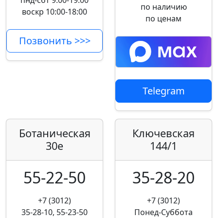
пнд-сбт 9:00-19:00
по наличию
воскр 10:00-18:00
по ценам
Позвонить >>>
Telegram
Ботаническая
Ключевская
30е
144/1
55-22-50
35-28-20
+7 (3012)
+7 (3012)
35-28-10, 55-23-50
Понед-Суббота