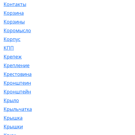
Контакты
[4]
Корзина
[1]
Корзины
[159]
Коромысло
[6]
Корпус
[41]
КПП
[70]
Крепеж
[4]
Крепление
[23]
Крестовина
[309]
Кронштеин
[1]
Кронштейн
[59]
Крыло
[285]
Крыльчатка
[17]
Крышка
[151]
Крышки
[4]