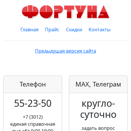
Главная
Прайс
Скидки
Контакты
Предыдущая версия сайта
Телефон
MAX, Телеграм
55-23-50
кругло­
суточно
+7 (3012)
единая справочная
задать вопрос