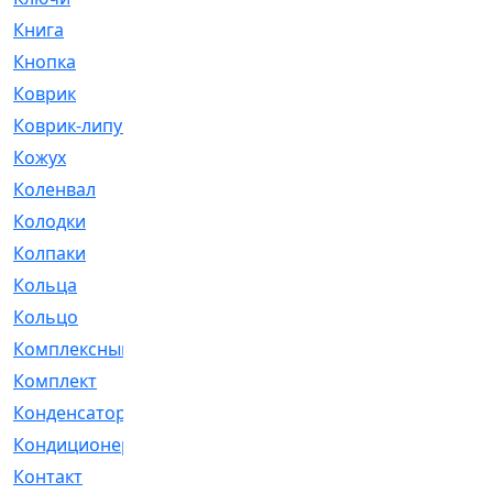
Книга
[293]
Кнопка
[3]
Коврик
[1]
Коврик-липучка
[2]
Кожух
[4]
Коленвал
[38]
Колодки
[2151]
Колпаки
[5]
Кольца
[1164]
Кольцо
[272]
Комплексный
[1]
Комплект
[196]
Конденсатор
[1]
Кондиционер
[2]
Контакт
[3]