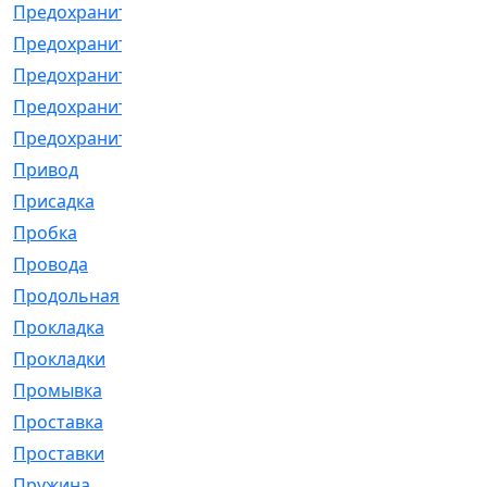
Предохранитель
[32]
Предохранитель_б
[18]
Предохранитель_м
[21]
Предохранитель_фл.
[13]
Предохранительная
[2]
Привод
[198]
Присадка
[2]
Пробка
[1]
Провода
[231]
Продольная
[1]
Прокладка
[2726]
Прокладки
[25]
Промывка
[13]
Проставка
[58]
Проставки
[38]
Пружина
[23]