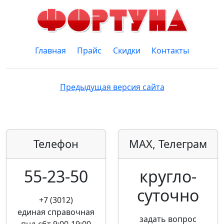
Главная
Прайс
Скидки
Контакты
Предыдущая версия сайта
Телефон
MAX, Телеграм
55-23-50
кругло­
суточно
+7 (3012)
единая справочная
задать вопрос