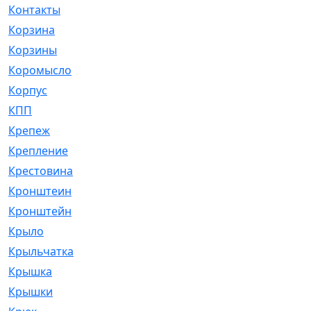
Контакты
[4]
Корзина
[1]
Корзины
[159]
Коромысло
[6]
Корпус
[41]
КПП
[70]
Крепеж
[4]
Крепление
[23]
Крестовина
[309]
Кронштеин
[1]
Кронштейн
[59]
Крыло
[285]
Крыльчатка
[17]
Крышка
[151]
Крышки
[4]