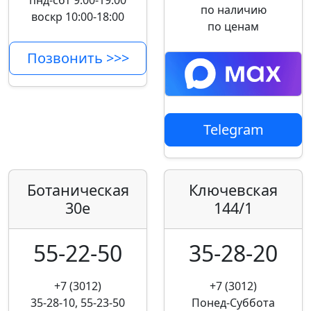
пнд-сбт 9:00-19:00
по наличию
воскр 10:00-18:00
по ценам
Позвонить >>>
Telegram
Ботаническая
Ключевская
30е
144/1
55-22-50
35-28-20
+7 (3012)
+7 (3012)
35-28-10, 55-23-50
Понед-Суббота