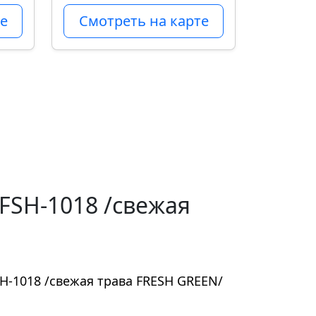
е
Смотреть на карте
SH-1018 /свежая
-1018 /свежая трава FRESH GREEN/