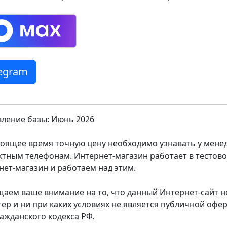
legram
ление базы: Июнь 2026
тоящее время точную цену необходимо узнавать у мен
ктным телефонам. Интернет-магазин работает в тестов
нет-магазин и работаем над этим.
аем ваше внимание на то, что данный Интернет-сайт
тер и ни при каких условиях не является публичной оф
ражданского кодекса РФ.