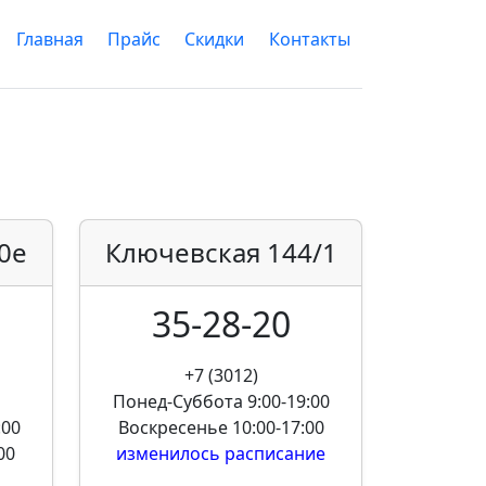
Главная
Прайс
Скидки
Контакты
0е
Ключевская
144/1
35-28-20
+7 (3012)
Понед-Суббота
9:00-19:00
:00
Воскресенье
10:00-17:00
00
изменилось расписание