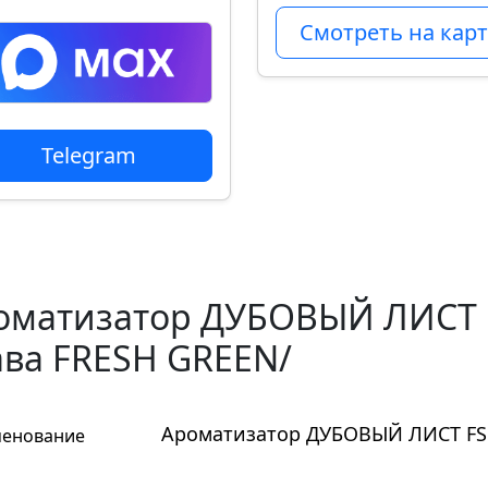
Смотреть на карт
Telegram
оматизатор ДУБОВЫЙ ЛИСТ F
ава FRESH GREEN/
Ароматизатор ДУБОВЫЙ ЛИСТ FSH
енование