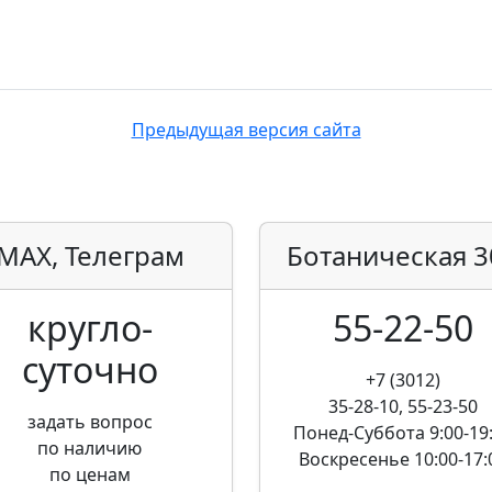
Предыдущая версия сайта
MAX, Телеграм
Ботаническая
3
кругло­
55-22-50
суточно
+7 (3012)
35-28-10, 55-23-50
задать вопрос
Понед-Суббота
9:00-19
по наличию
Воскресенье
10:00-17:
по ценам