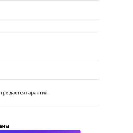
тре дается гарантия.
цены