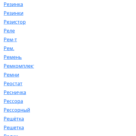
Резинка
[15]
Резинки
[6]
Резистор
[1]
Реле
[20]
Рем-т
[7]
Рем.
[2]
Ремень
[2060]
Ремкомплект
[1924]
Ремни
[21]
Реостат
[1]
Ресничка
[25]
Рессора
[51]
Рессорный
[107]
Решётка
[101]
Решетка
[21]