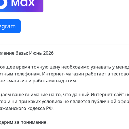
legram
ление базы: Июнь 2026
тоящее время точную цену необходимо узнавать у мен
ктным телефонам. Интернет-магазин работает в тестов
нет-магазин и работаем над этим.
аем ваше внимание на то, что данный Интернет-сайт
тер и ни при каких условиях не является публичной оф
ражданского кодекса РФ.
дарим за понимание.