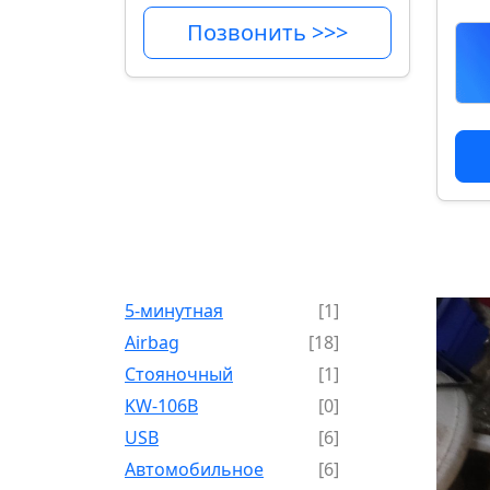
Позвонить >>>
5-минутная
[1]
Airbag
[18]
Cтояночный
[1]
KW-106B
[0]
USB
[6]
Автомобильное
[6]