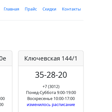
Главная
Прайс
Скидки
Контакты
0е
Ключевская
144/1
35-28-20
+7 (3012)
Понед-Суббота
9:00-19:00
:00
Воскресенье
10:00-17:00
00
изменилось расписание