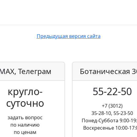
Предыдущая версия сайта
MAX, Телеграм
Ботаническая
3
кругло­
55-22-50
суточно
+7 (3012)
35-28-10, 55-23-50
задать вопрос
Понед-Суббота
9:00-19
по наличию
Воскресенье
10:00-17:
по ценам