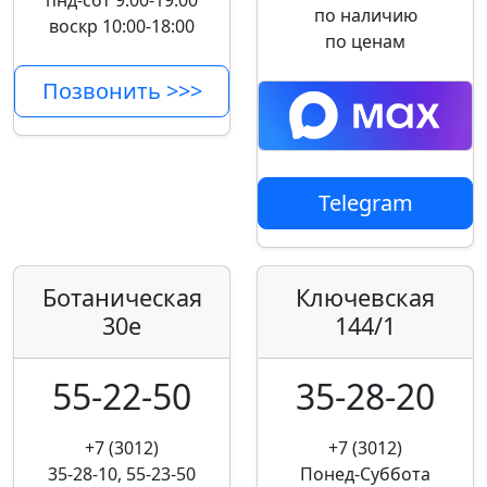
пнд-сбт 9:00-19:00
по наличию
воскр 10:00-18:00
по ценам
Позвонить >>>
Telegram
Ботаническая
Ключевская
30е
144/1
55-22-50
35-28-20
+7 (3012)
+7 (3012)
35-28-10, 55-23-50
Понед-Суббота