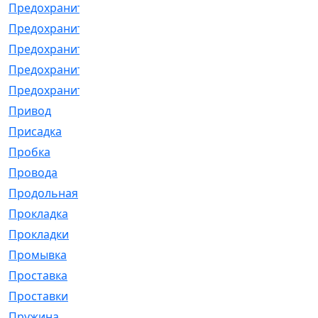
Предохранитель
[32]
Предохранитель_б
[18]
Предохранитель_м
[21]
Предохранитель_фл.
[13]
Предохранительная
[2]
Привод
[198]
Присадка
[2]
Пробка
[1]
Провода
[231]
Продольная
[1]
Прокладка
[2726]
Прокладки
[25]
Промывка
[13]
Проставка
[58]
Проставки
[38]
Пружина
[23]