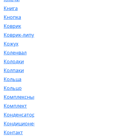
Книга
[293]
Кнопка
[3]
Коврик
[1]
Коврик-липучка
[2]
Кожух
[4]
Коленвал
[38]
Колодки
[2151]
Колпаки
[5]
Кольца
[1164]
Кольцо
[272]
Комплексный
[1]
Комплект
[196]
Конденсатор
[1]
Кондиционер
[2]
Контакт
[3]