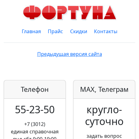
Главная
Прайс
Скидки
Контакты
Предыдущая версия сайта
Телефон
MAX, Телеграм
55-23-50
кругло­
суточно
+7 (3012)
единая справочная
задать вопрос