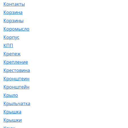
Контакты
[4]
Корзина
[1]
Корзины
[159]
Коромысло
[6]
Корпус
[41]
КПП
[70]
Крепеж
[4]
Крепление
[23]
Крестовина
[309]
Кронштеин
[1]
Кронштейн
[59]
Крыло
[285]
Крыльчатка
[17]
Крышка
[151]
Крышки
[4]