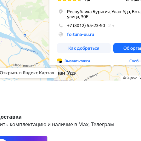
доставка
ить комплектацию и наличие в Max, Телеграм