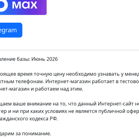
legram
ление базы: Июнь 2026
тоящее время точную цену необходимо узнавать у мен
ктным телефонам. Интернет-магазин работает в тестов
нет-магазин и работаем над этим.
аем ваше внимание на то, что данный Интернет-сайт
тер и ни при каких условиях не является публичной оф
ражданского кодекса РФ.
дарим за понимание.