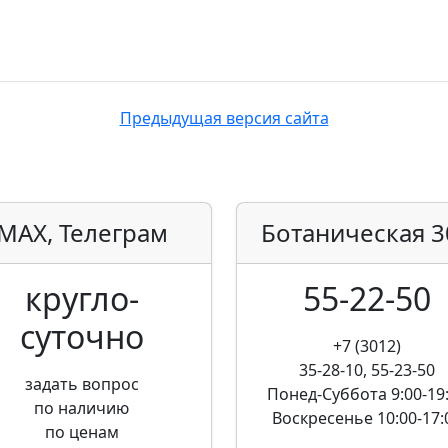
Предыдущая версия сайта
MAX, Телеграм
Ботаническая
3
кругло­
55-22-50
суточно
+7 (3012)
35-28-10, 55-23-50
задать вопрос
Понед-Суббота
9:00-19
по наличию
Воскресенье
10:00-17:
по ценам