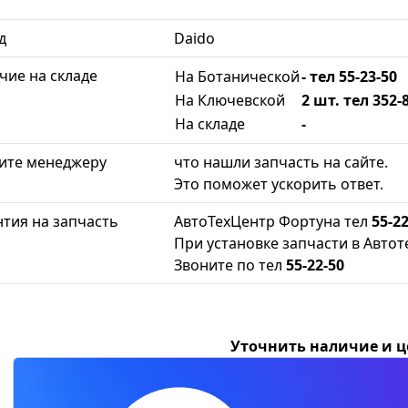
д
Daido
чие на складе
На Ботанической
- тел 55-23-50
На Ключевской
2 шт. тел 352-
На складе
-
ите менеджеру
что нашли запчасть на сайте.
Это поможет ускорить ответ.
нтия на запчасть
АвтоТехЦентр Фортуна тел
55-22
При установке запчасти в Автот
Звоните по тел
55-22-50
Уточнить наличие и 