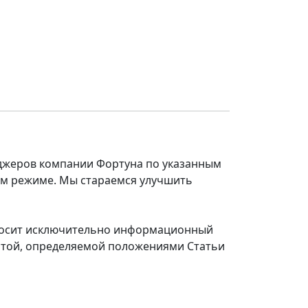
еджеров компании Фортуна по указанным
ом режиме. Мы стараемся улучшить
 носит исключительно информационный
ертой, определяемой положениями Статьи