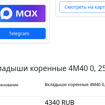
Смотреть на карт
Telegram
ладыши коренные 4M40 0, 25
Вкладыши коренные 4M40 0,
енование
4340
RUB