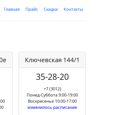
Главная
Прайс
Скидки
Контакты
0е
Ключевская
144/1
35-28-20
+7 (3012)
Понед-Суббота
9:00-19:00
:00
Воскресенье
10:00-17:00
00
изменилось расписание