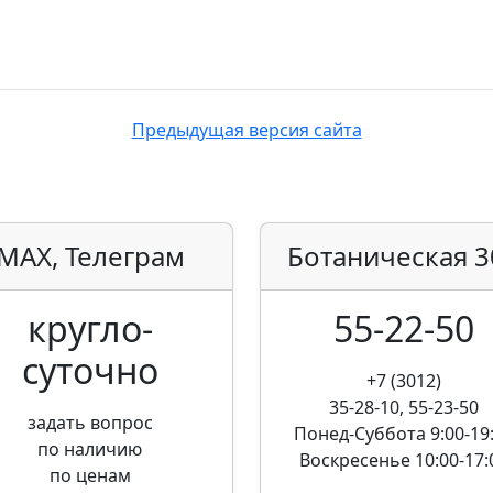
Предыдущая версия сайта
MAX, Телеграм
Ботаническая
3
кругло­
55-22-50
суточно
+7 (3012)
35-28-10, 55-23-50
задать вопрос
Понед-Суббота
9:00-19
по наличию
Воскресенье
10:00-17:
по ценам