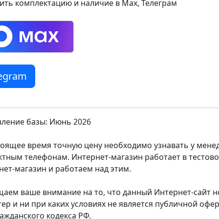
ить комплектацию и наличие в Max, Телеграм
legram
ление базы: Июнь 2026
тоящее время точную цену необходимо узнавать у мен
ктным телефонам. Интернет-магазин работает в тестов
нет-магазин и работаем над этим.
аем ваше внимание на то, что данный Интернет-сайт
тер и ни при каких условиях не является публичной оф
ражданского кодекса РФ.