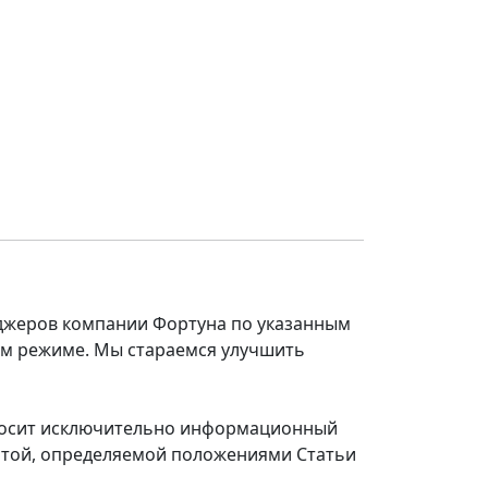
еджеров компании Фортуна по указанным
ом режиме. Мы стараемся улучшить
 носит исключительно информационный
ертой, определяемой положениями Статьи