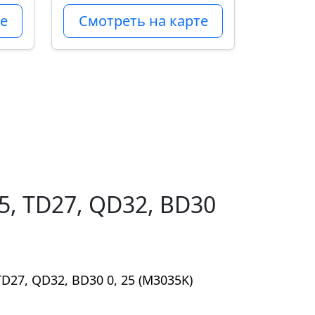
е
Смотреть на карте
, TD27, QD32, BD30
27, QD32, BD30 0, 25 (M3035K)