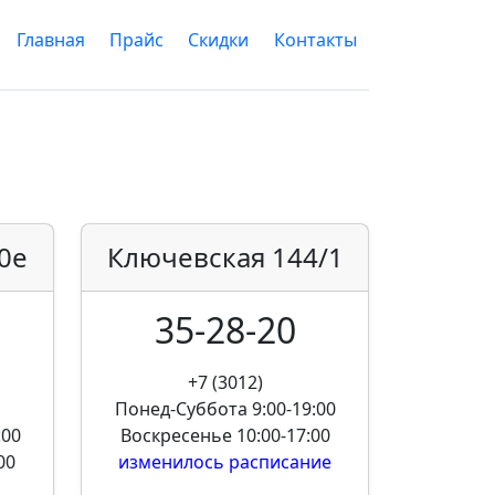
Главная
Прайс
Скидки
Контакты
0е
Ключевская
144/1
35-28-20
+7 (3012)
Понед-Суббота
9:00-19:00
:00
Воскресенье
10:00-17:00
00
изменилось расписание