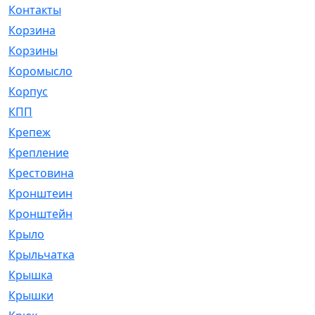
Контакты
[4]
Корзина
[1]
Корзины
[159]
Коромысло
[6]
Корпус
[41]
КПП
[70]
Крепеж
[4]
Крепление
[23]
Крестовина
[309]
Кронштеин
[1]
Кронштейн
[59]
Крыло
[285]
Крыльчатка
[17]
Крышка
[151]
Крышки
[4]