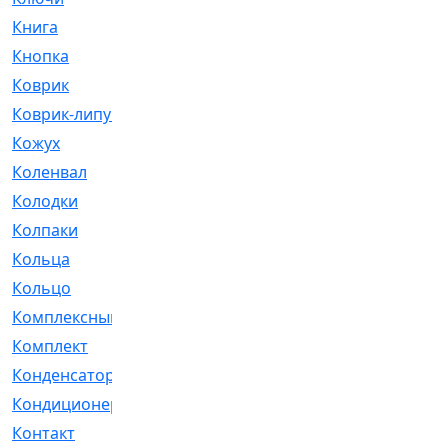
Книга
[293]
Кнопка
[3]
Коврик
[1]
Коврик-липучка
[2]
Кожух
[4]
Коленвал
[38]
Колодки
[2151]
Колпаки
[5]
Кольца
[1164]
Кольцо
[272]
Комплексный
[1]
Комплект
[196]
Конденсатор
[1]
Кондиционер
[2]
Контакт
[3]