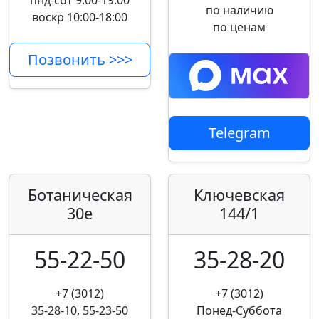
пнд-сбт 9:00-19:00
по наличию
воскр 10:00-18:00
по ценам
Позвонить >>>
Telegram
Ботаническая
Ключевская
30е
144/1
55-22-50
35-28-20
+7 (3012)
+7 (3012)
35-28-10, 55-23-50
Понед-Суббота