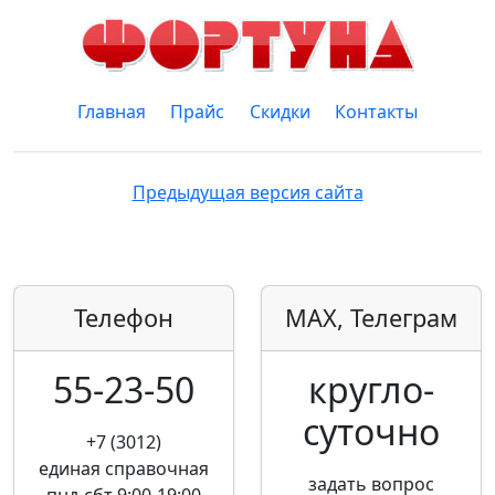
Главная
Прайс
Скидки
Контакты
Предыдущая версия сайта
Телефон
MAX, Телеграм
55-23-50
кругло­
суточно
+7 (3012)
единая справочная
задать вопрос