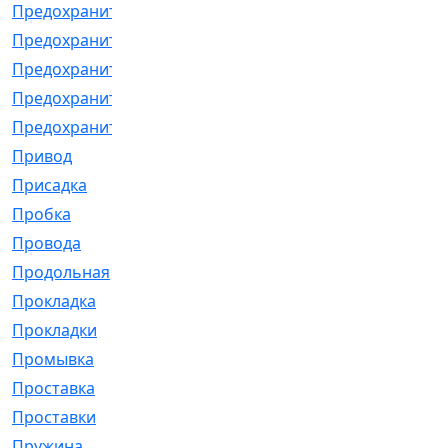
Предохранитель
[32]
Предохранитель_б
[18]
Предохранитель_м
[21]
Предохранитель_фл.
[13]
Предохранительная
[2]
Привод
[198]
Присадка
[2]
Пробка
[1]
Провода
[231]
Продольная
[1]
Прокладка
[2726]
Прокладки
[25]
Промывка
[13]
Проставка
[58]
Проставки
[38]
Пружина
[23]