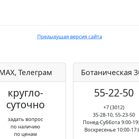
Предыдущая версия сайта
MAX, Телеграм
Ботаническая
3
кругло­
55-22-50
суточно
+7 (3012)
35-28-10, 55-23-50
задать вопрос
Понед-Суббота
9:00-19
по наличию
Воскресенье
10:00-17:
по ценам