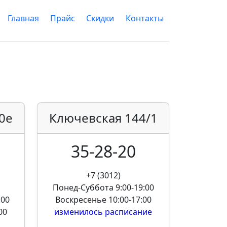
Главная
Прайс
Скидки
Контакты
0е
Ключевская
144/1
35-28-20
+7 (3012)
Понед-Суббота
9:00-19:00
:00
Воскресенье
10:00-17:00
00
изменилось расписание