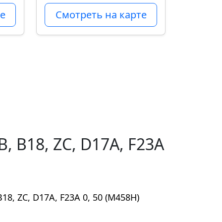
е
Смотреть на карте
 B18, ZC, D17A, F23A
8, ZC, D17A, F23A 0, 50 (M458H)