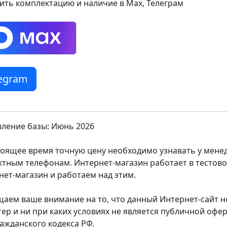
ить комплектацию и наличие в Max, Телеграм
legram
ление базы: Июнь 2026
тоящее время точную цену необходимо узнавать у мен
ктным телефонам. Интернет-магазин работает в тестов
нет-магазин и работаем над этим.
аем ваше внимание на то, что данный Интернет-сайт
тер и ни при каких условиях не является публичной оф
ражданского кодекса РФ.