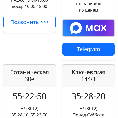
пнд-сбт 9:00-19:00
по наличию
воскр 10:00-18:00
по ценам
Позвонить >>>
Telegram
Ботаническая
Ключевская
30е
144/1
55-22-50
35-28-20
+7 (3012)
+7 (3012)
35-28-10, 55-23-50
Понед-Суббота