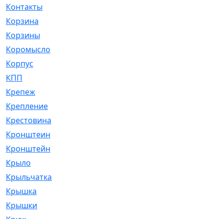
Контакты
[4]
Корзина
[1]
Корзины
[159]
Коромысло
[6]
Корпус
[41]
КПП
[70]
Крепеж
[4]
Крепление
[23]
Крестовина
[309]
Кронштеин
[1]
Кронштейн
[59]
Крыло
[285]
Крыльчатка
[17]
Крышка
[151]
Крышки
[4]