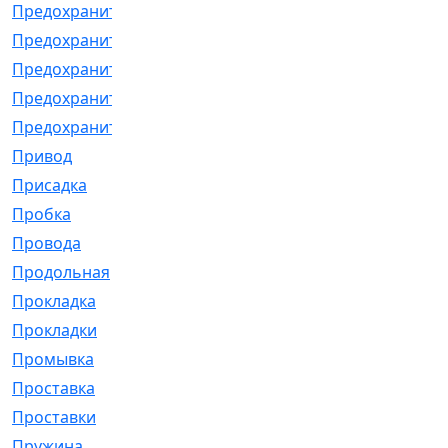
Предохранитель
[32]
Предохранитель_б
[18]
Предохранитель_м
[21]
Предохранитель_фл.
[13]
Предохранительная
[2]
Привод
[198]
Присадка
[2]
Пробка
[1]
Провода
[231]
Продольная
[1]
Прокладка
[2726]
Прокладки
[25]
Промывка
[13]
Проставка
[58]
Проставки
[38]
Пружина
[23]