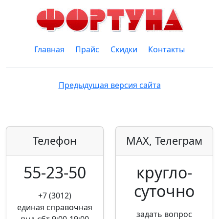
Главная
Прайс
Скидки
Контакты
Предыдущая версия сайта
Телефон
MAX, Телеграм
55-23-50
кругло­
суточно
+7 (3012)
единая справочная
задать вопрос