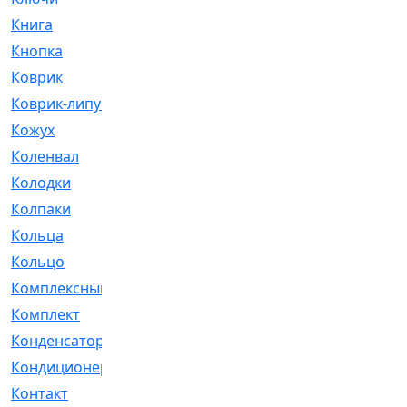
Книга
[293]
Кнопка
[3]
Коврик
[1]
Коврик-липучка
[2]
Кожух
[4]
Коленвал
[38]
Колодки
[2151]
Колпаки
[5]
Кольца
[1164]
Кольцо
[272]
Комплексный
[1]
Комплект
[196]
Конденсатор
[1]
Кондиционер
[2]
Контакт
[3]